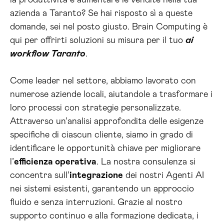
la produttività e aumentare le vendite nella tua
azienda a Taranto? Se hai risposto sì a queste
domande, sei nel posto giusto. Brain Computing è
qui per offrirti soluzioni su misura per il tuo
ai
workflow Taranto
.
Come leader nel settore, abbiamo lavorato con
numerose aziende locali, aiutandole a trasformare i
loro processi con strategie personalizzate.
Attraverso un’analisi approfondita delle esigenze
specifiche di ciascun cliente, siamo in grado di
identificare le opportunità chiave per migliorare
l’
efficienza operativa
. La nostra consulenza si
concentra sull’
integrazione
dei nostri Agenti AI
nei sistemi esistenti, garantendo un approccio
fluido e senza interruzioni. Grazie al nostro
supporto continuo e alla formazione dedicata, i