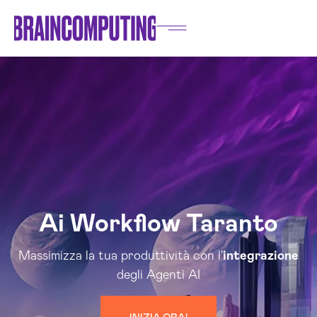
Ai Workflow Taranto
Massimizza la tua produttività con l'
integrazione
degli Agenti AI