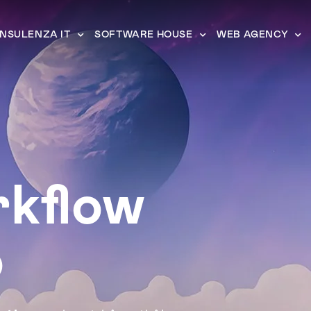
NSULENZA IT
SOFTWARE HOUSE
WEB AGENCY
rkflow
o