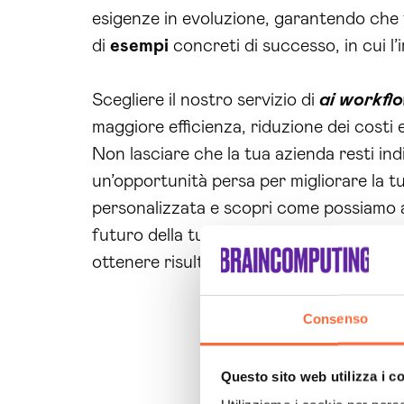
esigenze in evoluzione, garantendo che t
di
esempi
concreti di successo, in cui l
Scegliere il nostro servizio di
ai workfl
maggiore efficienza, riduzione dei costi
Non lasciare che la tua azienda resti indie
un’opportunità persa per migliorare la t
personalizzata e scopri come possiamo aiu
futuro della tua azienda inizia ora con il
ottenere risultati concreti.
Consenso
Questo sito web utilizza i c