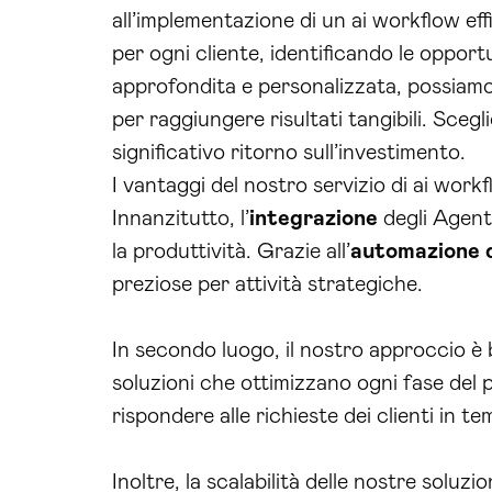
all’implementazione di un ai workflow ef
per ogni cliente, identificando le opportu
approfondita e personalizzata, possiamo 
per raggiungere risultati tangibili. Scegli
significativo ritorno sull’investimento.
I vantaggi del nostro servizio di ai work
Innanzitutto, l’
integrazione
degli Agent
la produttività. Grazie all’
automazione d
preziose per attività strategiche.
In secondo luogo, il nostro approccio è b
soluzioni che ottimizzano ogni fase del
rispondere alle richieste dei clienti in 
Inoltre, la scalabilità delle nostre soluz