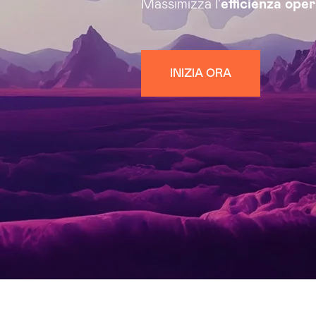
Massimizza l'
efficienza ope
INIZIA ORA