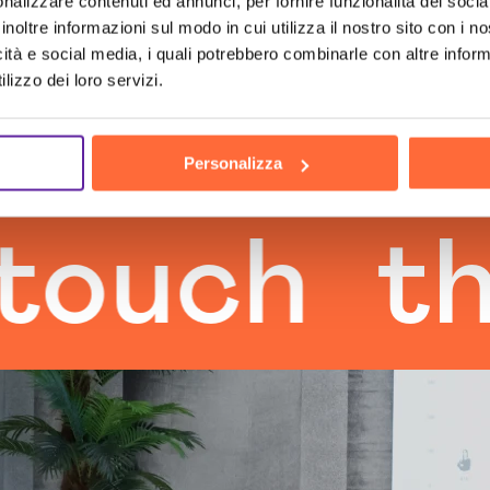
nalizzare contenuti ed annunci, per fornire funzionalità dei socia
inoltre informazioni sul modo in cui utilizza il nostro sito con i 
icità e social media, i quali potrebbero combinarle con altre inform
lizzo dei loro servizi.
Personalizza
ch
the h