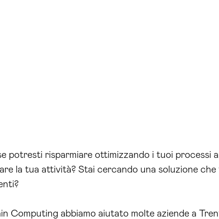
 potresti risparmiare ottimizzando i tuoi processi a
e la tua attività? Stai cercando una soluzione che ti
enti?
Brain Computing abbiamo aiutato molte aziende a Trent