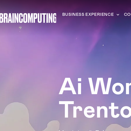
BUSINESS EXPERIENCE
CO
Ai Wo
Trent