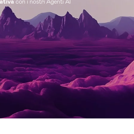
rativa
con i nostri Agenti AI