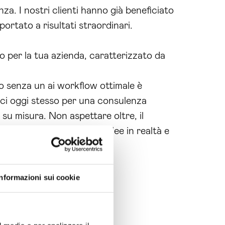
a. I nostri clienti hanno già beneficiato
portato a risultati straordinari.
so per la tua azienda, caratterizzato da
o senza un ai workflow ottimale è
aci oggi stesso per una consulenza
 su misura. Non aspettare oltre, il
siamo trasformare le tue idee in realtà e
Informazioni sui cookie