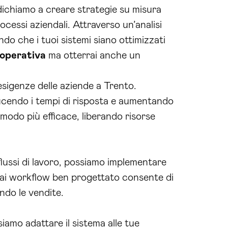
edichiamo a creare strategie su misura
ocessi aziendali. Attraverso un’analisi
do che i tuoi sistemi siano ottimizzati
 operativa
ma otterrai anche un
 esigenze delle aziende a Trento.
ucendo i tempi di risposta e aumentando
n modo più efficace, liberando risorse
 flussi di lavoro, possiamo implementare
 ai workflow ben progettato consente di
ndo le vendite.
siamo adattare il sistema alle tue