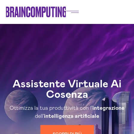
Assistente Virtuale Ai
Cosenza
Ottimizza la tua produttività con l'
integrazione
dell'
intelligenza artificiale