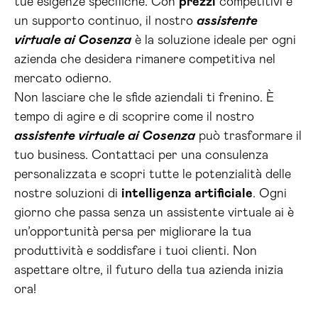
tue esigenze specifiche. Con
prezzi
competitivi e
un supporto continuo, il nostro
assistente
virtuale ai Cosenza
è la soluzione ideale per ogni
azienda che desidera rimanere competitiva nel
mercato odierno.
Non lasciare che le sfide aziendali ti frenino. È
tempo di agire e di scoprire come il nostro
assistente virtuale ai Cosenza
può trasformare il
tuo business. Contattaci per una consulenza
personalizzata e scopri tutte le potenzialità delle
nostre soluzioni di
intelligenza artificiale
. Ogni
giorno che passa senza un assistente virtuale ai è
un’opportunità persa per migliorare la tua
produttività e soddisfare i tuoi clienti. Non
aspettare oltre, il futuro della tua azienda inizia
ora!