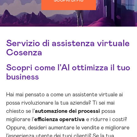
SCOPRI DI PIÙ
Servizio di assistenza virtuale
Cosenza
Scopri come l'AI ottimizza il tuo
business
Hai mai pensato a come un assistente virtuale ai
possa rivoluzionare la tua azienda? Ti sei mai
chiesto se l’
automazione dei processi
possa
migliorare l’
efficienza operativa
e ridurre i costi?
Oppure, desideri aumentare le vendite e migliorare
l’esperienza utente dei tuoi clienti? Se la tua