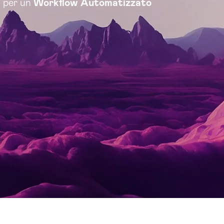
I per un
Workflow Automatizzato