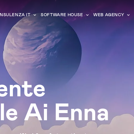
NSULENZA IT
SOFTWARE HOUSE
WEB AGENCY
ente
le Ai Enna