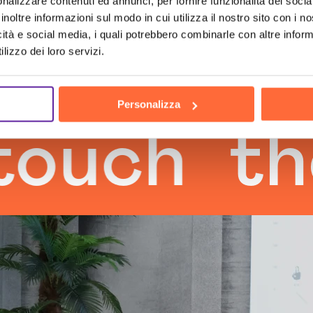
nalizzare contenuti ed annunci, per fornire funzionalità dei socia
inoltre informazioni sul modo in cui utilizza il nostro sito con i 
icità e social media, i quali potrebbero combinarle con altre inform
lizzo dei loro servizi.
Personalizza
h
the h