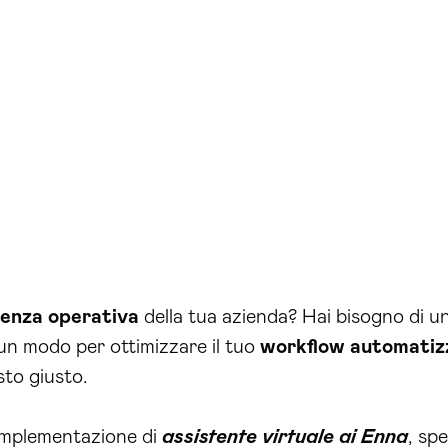
cienza operativa
della tua azienda? Hai bisogno di u
 un modo per ottimizzare il tuo
workflow automatiz
sto giusto.
’implementazione di
assistente virtuale ai Enna
, spe