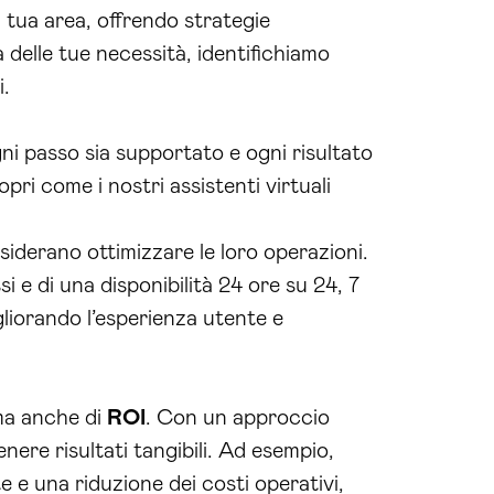
 tua area, offrendo strategie
 delle tue necessità, identifichiamo
i.
ni passo sia supportato e ogni risultato
pri come i nostri assistenti virtuali
esiderano ottimizzare le loro operazioni.
i e di una disponibilità 24 ore su 24, 7
gliorando l’esperienza utente e
ma anche di
ROI
. Con un approccio
nere risultati tangibili. Ad esempio,
 e una riduzione dei costi operativi,