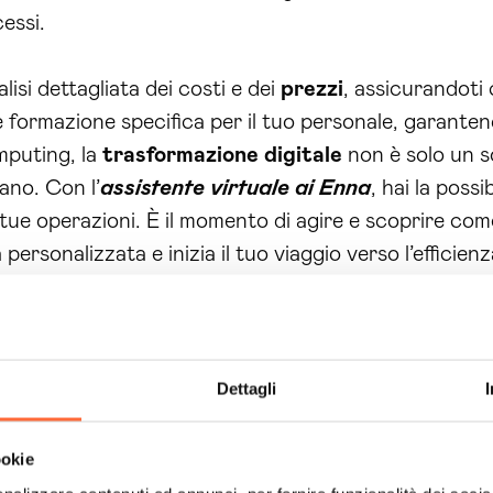
essi.
isi dettagliata dei costi e dei
prezzi
, assicurandoti
formazione specifica per il tuo personale, garanten
mputing, la
trasformazione digitale
non è solo un s
ano. Con l’
assistente virtuale ai Enna
, hai la poss
 tue operazioni. È il momento di agire e scoprire com
ersonalizzata e inizia il tuo viaggio verso l’efficienz
mano!
Dettagli
ookie