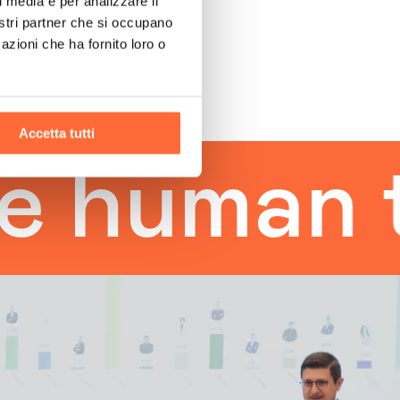
l media e per analizzare il
nostri partner che si occupano
azioni che ha fornito loro o
Accetta tutti
uman tou