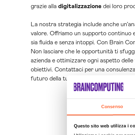
grazie alla
digitalizzazione
dei loro proc
La nostra strategia include anche un’anal
valore. Offriamo un supporto continuo e 
sia fluida e senza intoppi. Con Brain Co
Non lasciare che le opportunità ti sfugg
azienda e ottimizzare ogni aspetto delle
obiettivi. Contattaci per una consulenza p
futuro della tua azienda è a portata di 
Consenso
Questo sito web utilizza i c