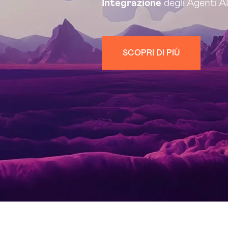
Integrazione
degli Agenti A
SCOPRI DI PIÙ