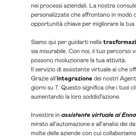
nei processi aziendali. La nostra consul
personalizzate che affrontano in modo dir
opportunità chiave per migliorare la tua o
Siamo qui per guidarti nella
trasformazi
sia misurabile. Con noi, il tuo percorso v
possono rivoluzionare la tua attività.
Il servizio di assistente virtuale ai che
Grazie all’
integrazione
dei nostri Agenti
giorni su 7. Questo significa che i tuoi 
aumentando la loro soddisfazione.
Investire in
assistente virtuale ai Enna
mirato all’automazione e all’analisi dei d
molte delle aziende con cui collaboriamo