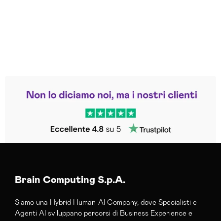
Leggi le altre recensioni
Trustpilot
Brain Computing S.p.A.
Siamo una Hybrid Human-AI Company, dove Specialisti e
Agenti AI sviluppano percorsi di Business Experience e