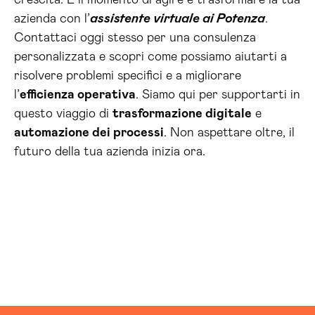
crescita. È il momento di agire e trasformare la tua
azienda con l’
assistente virtuale ai Potenza
.
Contattaci oggi stesso per una consulenza
personalizzata e scopri come possiamo aiutarti a
risolvere problemi specifici e a migliorare
l’
efficienza operativa
. Siamo qui per supportarti in
questo viaggio di
trasformazione digitale
e
automazione dei processi
. Non aspettare oltre, il
futuro della tua azienda inizia ora.