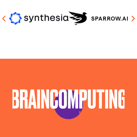
Sviluppo Software Intelligenza Artificiale Potenza
Sviluppo Soluzioni Intelligenza Artificiale Potenza