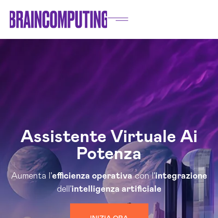
Assistente Virtuale Ai
Potenza
Aumenta l'
efficienza operativa
con l'
integrazione
dell'
intelligenza artificiale