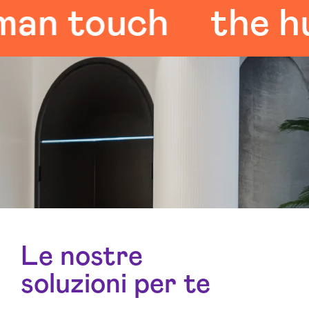
 touch
the huma
Le nostre
soluzioni per te