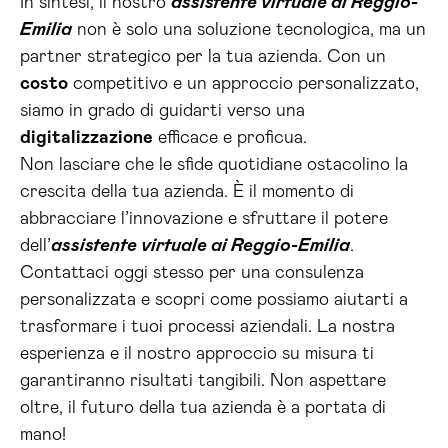
In sintesi, il nostro
assistente virtuale ai Reggio-
Emilia
non è solo una soluzione tecnologica, ma un
partner strategico per la tua azienda. Con un
costo
competitivo e un approccio personalizzato,
siamo in grado di guidarti verso una
digitalizzazione
efficace e proficua.
Non lasciare che le sfide quotidiane ostacolino la
crescita della tua azienda. È il momento di
abbracciare l’innovazione e sfruttare il potere
dell’
assistente virtuale ai Reggio-Emilia
.
Contattaci oggi stesso per una consulenza
personalizzata e scopri come possiamo aiutarti a
trasformare i tuoi processi aziendali. La nostra
esperienza e il nostro approccio su misura ti
garantiranno risultati tangibili. Non aspettare
oltre, il futuro della tua azienda è a portata di
mano!