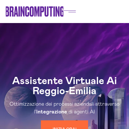
Assistente Virtuale Ai
Reggio-Emilia
Ottimizzazione dei processi aziendali attraverso
l'
integrazione
di agenti AI