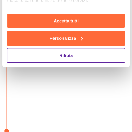
raccolto dal suo utilizzo dei loro servizi.
Accetta tutti
Personalizza
Rifiuta