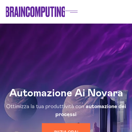
Automazione Ai Novara
Ottimizza la tua produttività con
automazione dei
processi