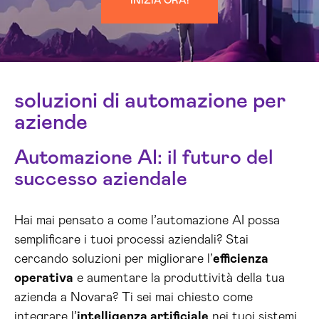
INIZIA ORA!
soluzioni di automazione per
aziende
Automazione AI: il futuro del
successo aziendale
Hai mai pensato a come l’automazione AI possa
semplificare i tuoi processi aziendali? Stai
cercando soluzioni per migliorare l’
efficienza
operativa
e aumentare la produttività della tua
azienda a Novara? Ti sei mai chiesto come
integrare l’
intelligenza artificiale
nei tuoi sistemi