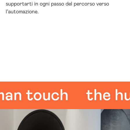
supportarti in ogni passo del percorso verso
l’automazione.
touch
the human