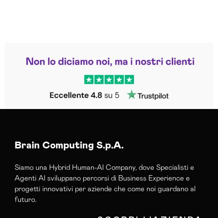
Leggi le altre recensioni
Trustpilot
Brain Computing S.p.A.
Siamo una Hybrid Human-AI Company, dove Specialisti e
Agenti AI sviluppano percorsi di Business Experience e
progetti innovativi per aziende che come noi guardano al
futuro.