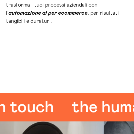
trasforma i tuoi processi aziendali con
l’
automazione ai per ecommerce
, per risultati
tangibili e duraturi.
ouch
the human 