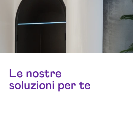
Le nostre
soluzioni per te