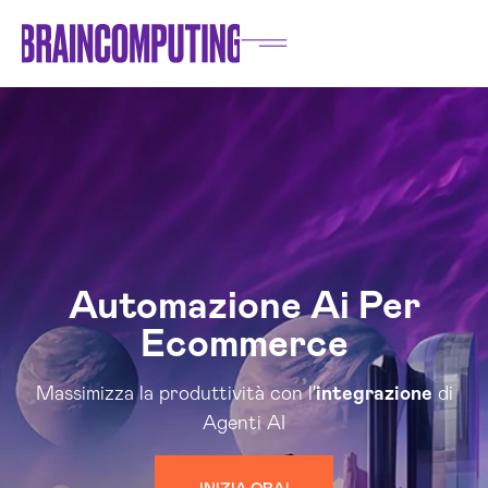
Automazione Ai Per
Ecommerce
Massimizza la produttività con l'
integrazione
di
Agenti AI