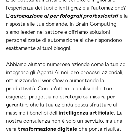
E se potessi aumentare le vendite e migliorare
l’esperienza dei tuoi clienti grazie all’automazione?
L’
automazione ai per fotografi professionisti
è la
risposta alle tue domande. In Brain Computing,
siamo leader nel settore e offriamo soluzioni
personalizzate di automazione ai che rispondono
esattamente ai tuoi bisogni.
Abbiamo aiutato numerose aziende come la tua ad
integrare gli Agenti AI nei loro processi aziendali,
ottimizzando il workflow e aumentando la
produttività. Con un’attenta analisi delle tue
esigenze, progettiamo strategie su misura per
garantire che la tua azienda possa sfruttare al
massimo i benefici dell’
intelligenza artificiale
. La
nostra consulenza non è solo un servizio, ma una
vera
trasformazione digitale
che porta risultati