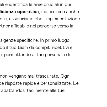
 e identifica le aree cruciali in cui
ficienza operativa
, ma creiamo anche
ante, assicuriamo che l’implementazione
rtner affidabile nel percorso verso la
esigenze specifiche. In primo luogo,
ndo il tuo team da compiti ripetitivi e
se, permettendo al tuo personale di
on non vengano mai trascurate. Ogni
ce risposte rapide e personalizzate. Le
, adattandosi facilmente alle tue