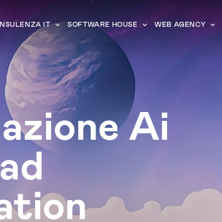
NSULENZA IT
SOFTWARE HOUSE
WEB AGENCY
azione Ai
ead
ation