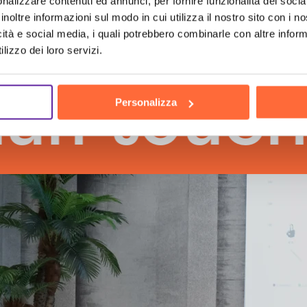
nalizzare contenuti ed annunci, per fornire funzionalità dei socia
inoltre informazioni sul modo in cui utilizza il nostro sito con i 
icità e social media, i quali potrebbero combinarle con altre inform
lizzo dei loro servizi.
touch
th
Personalizza