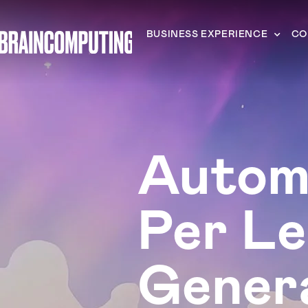
BUSINESS EXPERIENCE
CO
Autom
Per L
Gener