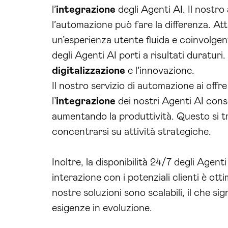
l’
integrazione
degli Agenti AI. Il nostro
l’automazione può fare la differenza. Att
un’esperienza utente fluida e coinvolge
degli Agenti AI porti a risultati duratur
digitalizzazione
e l’innovazione.
Il nostro servizio di automazione ai offr
l’
integrazione
dei nostri Agenti AI con
aumentando la produttività. Questo si tr
concentrarsi su attività strategiche.
Inoltre, la disponibilità 24/7 degli Age
interazione con i potenziali clienti è otti
nostre soluzioni sono scalabili, il che s
esigenze in evoluzione.