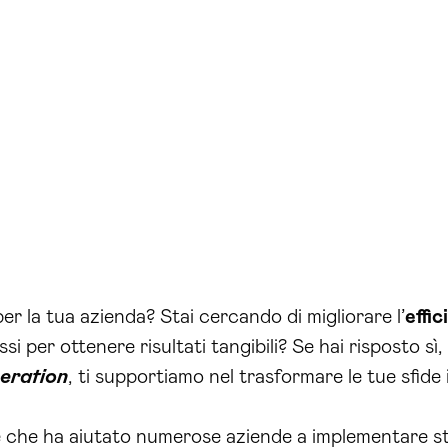
 per la tua azienda? Stai cercando di migliorare l’
effi
i per ottenere risultati tangibili? Se hai risposto sì
eration
, ti supportiamo nel trasformare le tue sfide
e che ha aiutato numerose aziende a implementare st