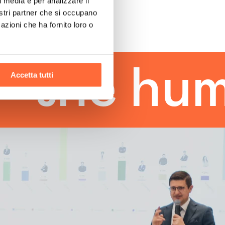
l media e per analizzare il
nostri partner che si occupano
azioni che ha fornito loro o
e human 
Accetta tutti