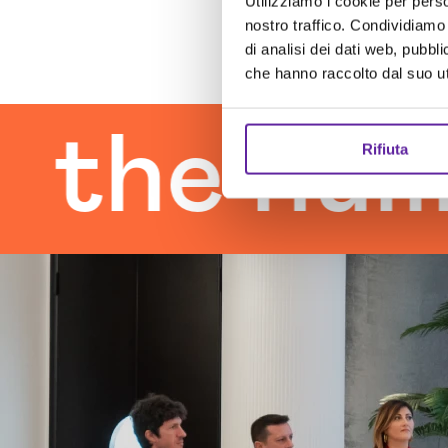
Utilizziamo i cookie per perso
nostro traffico. Condividiamo 
di analisi dei dati web, pubbl
che hanno raccolto dal suo uti
e human 
Rifiuta