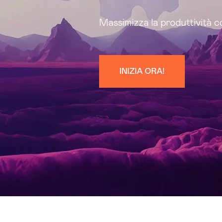
Massimizza la produttività co
INIZIA ORA!