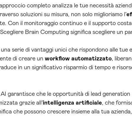
 approccio completo analizza le tue necessità aziendali
raverso soluzioni su misura, non solo miglioriamo l’
ef
nte. Con il monitoraggio continuo e il supporto cost
i. Scegliere Brain Computing significa scegliere un pa
e una serie di vantaggi unici che rispondono alle tue 
sente di creare un
workflow automatizzato
, libera
aduce in un significativo risparmio di tempo e risor
nti AI garantisce che le opportunità di lead generati
mizzata grazie all’
intelligenza artificiale
, che fornis
ignifica che possono crescere insieme alla tua azienda