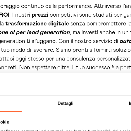
oraggio continuo delle performance. Attraverso l’ana
ROI
. I nostri
prezzi
competitivi sono studiati per ga
lla
trasformazione digitale
senza compromettere la
ne ai per lead generation
, ma investi anche in un 
generation ti sfuggano. Con il nostro servizio di
auto
l tuo modo di lavorare. Siamo pronti a fornirti soluz
tattaci oggi stesso per una consulenza personalizzata!
concreti. Non aspettare oltre, il tuo successo è a p
Dettagli
ookie