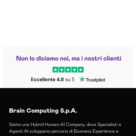
Leggi le altre recensioni
Trustpilot
Brain Computing S.p.A.
Siamo una Hybrid Human-AI Company, dove Specialisti e
Agenti AI sviluppano percorsi di Business Experience e