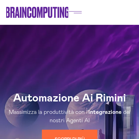
Automazione Ai Rimini
Massimizza la produttività con l'
integrazione
dei
nostri Agenti AI