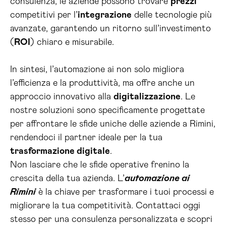
consulenza, le aziende possono trovare
prezzi
competitivi per l’
integrazione
delle tecnologie più
avanzate, garantendo un ritorno sull’investimento
(
ROI
) chiaro e misurabile.
In sintesi, l’automazione ai non solo migliora
l’efficienza e la produttività, ma offre anche un
approccio innovativo alla
digitalizzazione
. Le
nostre soluzioni sono specificamente progettate
per affrontare le sfide uniche delle aziende a Rimini,
rendendoci il partner ideale per la tua
trasformazione digitale
.
Non lasciare che le sfide operative frenino la
crescita della tua azienda. L’
automazione ai
Rimini
è la chiave per trasformare i tuoi processi e
migliorare la tua competitività. Contattaci oggi
stesso per una consulenza personalizzata e scopri