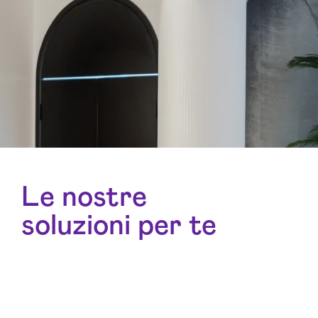
Le nostre
soluzioni per te