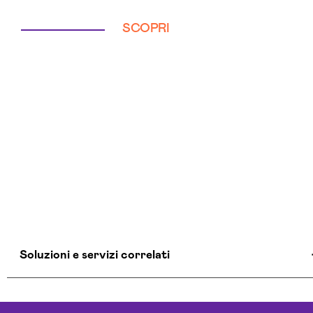
SCOPRI
Soluzioni e servizi correlati
Aziende Intelligenza Artificiale Salerno