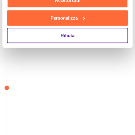
Accetta tutti
Personalizza
Rifiuta