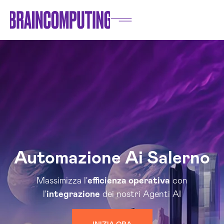
Automazione Ai Salerno
Massimizza l'
efficienza operativa
con
l'
integrazione
dei nostri Agenti AI