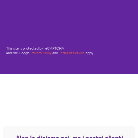
This site is protected by reCAPTCHA
and the Google
Privacy Policy
and
Terms of Service
apply.
Leggi le altre recensioni
Trustpilot