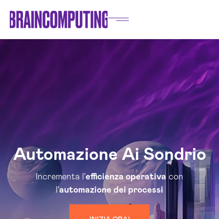
Automazione Ai Sondrio
Incrementa l'
efficienza operativa
con
l'
automazione dei processi