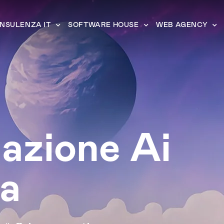
NSULENZA IT
SOFTWARE HOUSE
WEB AGENCY
azione Ai
ia