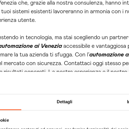
enezia che, grazie alla nostra consulenza, hanno in
 i tuoi sistemi esistenti lavoreranno in armonia con i 
perienza utente.
tendo in tecnologia, ma stai scegliendo un partner 
automazione ai Venezia
accessibile e vantaggiosa 
mare la tua azienda ti sfugga. Con l’
automazione a
 del mercato con sicurezza. Contattaci oggi stesso p
 risultati concreti. La nostra esperienza e il nostr
uturo della tua azienda inizia ora!
Dettagli
ookie