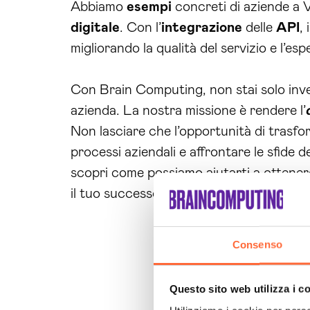
Abbiamo
esempi
concreti di aziende a V
digitale
. Con l’
integrazione
delle
API
,
migliorando la qualità del servizio e l’es
Con Brain Computing, non stai solo inves
azienda. La nostra missione è rendere l’
Non lasciare che l’opportunità di trasfor
processi aziendali e affrontare le sfide
scopri come possiamo aiutarti a ottenere
il tuo successo. Non aspettare oltre, il f
Consenso
Questo sito web utilizza i c