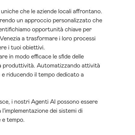
uniche che le aziende locali affrontano.
offrendo un approccio personalizzato che
identifichiamo opportunità chiave per
 Venezia a trasformare i loro processi
e i tuoi obiettivi.
re in modo efficace le sfide delle
 produttività. Automatizzando attività
ro e riducendo il tempo dedicato a
esce, i nostri Agenti AI possono essere
 l’implementazione dei sistemi di
e e tempo.