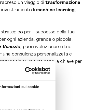
trapreso un viaggio di
trasformazione
nuovi strumenti di
machine learning
,
strategico per il successo della tua
per ogni azienda, grande o piccola.
i Venezia
, puoi rivoluzionare i tuoi
er una consulenza personalizzata e
o approccio su misura sono la chiave per
Informazioni sui cookie