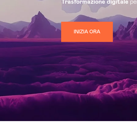
Trasformazione digitale
per
INIZIA ORA