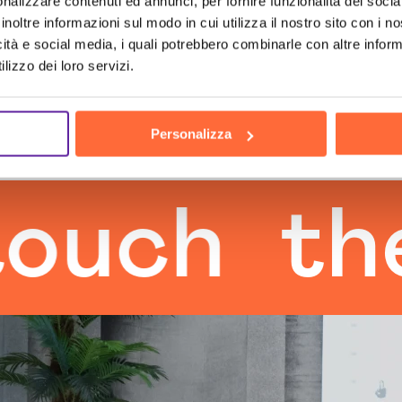
nalizzare contenuti ed annunci, per fornire funzionalità dei socia
inoltre informazioni sul modo in cui utilizza il nostro sito con i 
icità e social media, i quali potrebbero combinarle con altre inform
lizzo dei loro servizi.
Personalizza
h
the hu