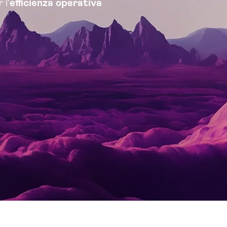
 l'
efficienza operativa