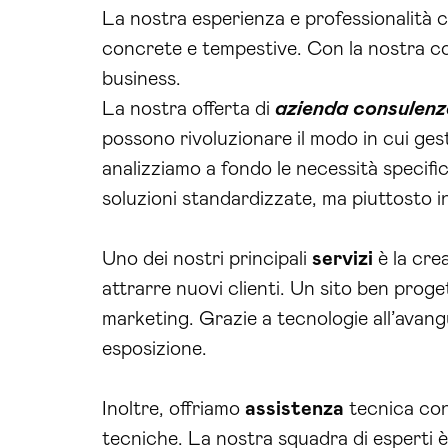
La nostra esperienza e professionalità c
concrete e tempestive. Con la nostra cons
business.
La nostra offerta di
azienda consulenz
possono rivoluzionare il modo in cui gest
analizziamo a fondo le necessità specifi
soluzioni standardizzate, ma piuttosto in
Uno dei nostri principali
servizi
è la cre
attrarre nuovi clienti. Un sito ben prog
marketing. Grazie a tecnologie all’avangu
esposizione.
Inoltre, offriamo
assistenza
tecnica con
tecniche. La nostra squadra di esperti è