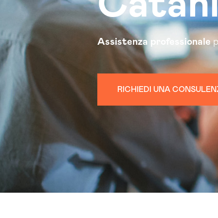
Catan
Assistenza
professionale
p
RICHIEDI UNA CONSULEN