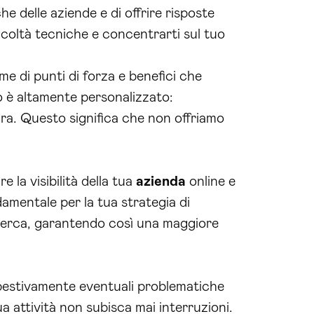
 delle aziende e di offrire risposte
ficoltà tecniche e concentrarti sul tuo
me di punti di forza e benefici che
io è altamente personalizzato:
ra. Questo significa che non offriamo
 la visibilità della tua
azienda
online e
amentale per la tua strategia di
 ricerca, garantendo così una maggiore
pestivamente eventuali problematiche
 attività non subisca mai interruzioni.