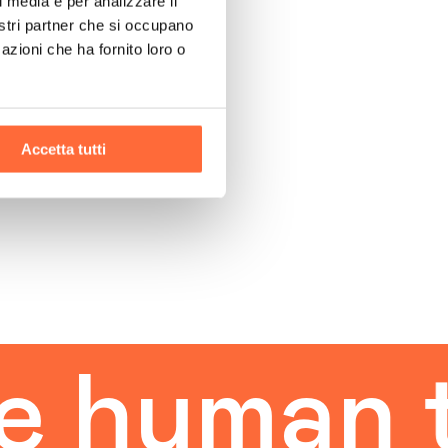
l media e per analizzare il
nostri partner che si occupano
azioni che ha fornito loro o
Accetta tutti
an touch