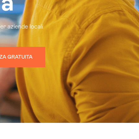
ia
er aziende locali
ZA GRATUITA