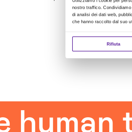
Utilizziamo i cookie per perso
nostro traffico. Condividiamo 
di analisi dei dati web, pubbl
che hanno raccolto dal suo uti
Rifiuta
an touch