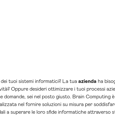
e dei tuoi sistemi informatici? La tua
azienda
ha biso
vità? Oppure desideri ottimizzare i tuoi processi azie
este domande, sei nel posto giusto. Brain Computing è
izzata nel fornire soluzioni su misura per soddisfare
i a superare le loro sfide informatiche attraverso s