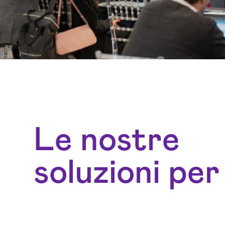
Le nostre
soluzioni per