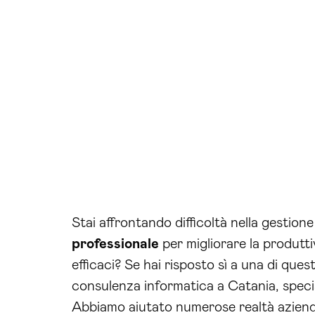
Stai affrontando difficoltà nella gestion
professionale
per migliorare la produtti
efficaci? Se hai risposto sì a una di qu
consulenza informatica a Catania, special
Abbiamo aiutato numerose realtà aziendal