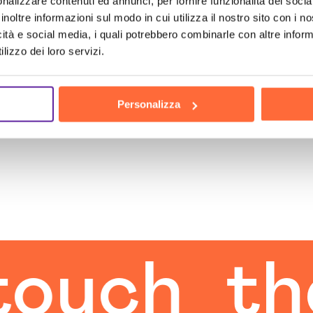
nalizzare contenuti ed annunci, per fornire funzionalità dei socia
inoltre informazioni sul modo in cui utilizza il nostro sito con i 
icità e social media, i quali potrebbero combinarle con altre inform
lizzo dei loro servizi.
Personalizza
the hum