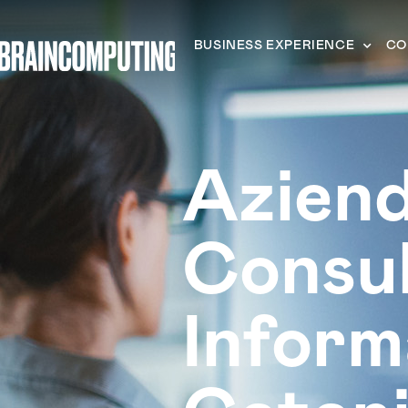
BUSINESS EXPERIENCE
CO
Azien
Consu
Inform