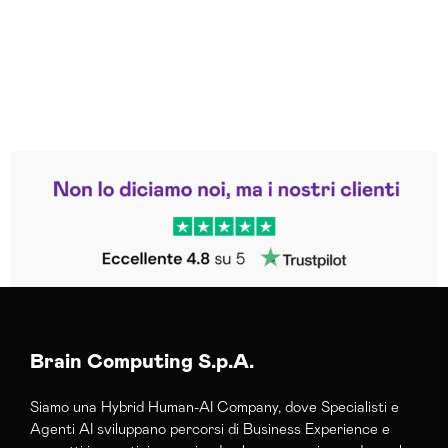
Leggi le altre recensioni
Trustpilot
Brain Computing S.p.A.
Siamo una Hybrid Human-AI Company, dove Specialisti e
Agenti AI sviluppano percorsi di Business Experience e