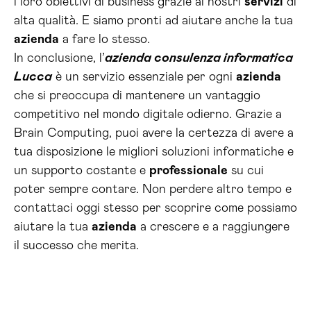
i loro obiettivi di business grazie ai nostri
servizi
di
alta qualità. E siamo pronti ad aiutare anche la tua
azienda
a fare lo stesso.
In conclusione, l’
azienda consulenza informatica
Lucca
è un servizio essenziale per ogni
azienda
che si preoccupa di mantenere un vantaggio
competitivo nel mondo digitale odierno. Grazie a
Brain Computing, puoi avere la certezza di avere a
tua disposizione le migliori soluzioni informatiche e
un supporto costante e
professionale
su cui
poter sempre contare. Non perdere altro tempo e
contattaci oggi stesso per scoprire come possiamo
aiutare la tua
azienda
a crescere e a raggiungere
il successo che merita.