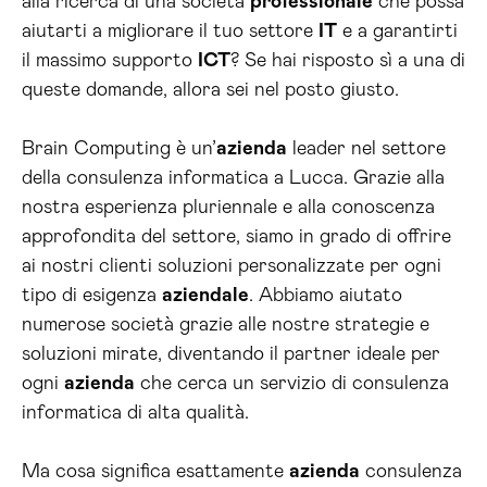
alla ricerca di una società
professionale
che possa
aiutarti a migliorare il tuo settore
IT
e a garantirti
il massimo supporto
ICT
? Se hai risposto sì a una di
queste domande, allora sei nel posto giusto.
Brain Computing è un’
azienda
leader nel settore
della consulenza informatica a Lucca. Grazie alla
nostra esperienza pluriennale e alla conoscenza
approfondita del settore, siamo in grado di offrire
ai nostri clienti soluzioni personalizzate per ogni
tipo di esigenza
aziendale
. Abbiamo aiutato
numerose società grazie alle nostre strategie e
soluzioni mirate, diventando il partner ideale per
ogni
azienda
che cerca un servizio di consulenza
informatica di alta qualità.
Ma cosa significa esattamente
azienda
consulenza