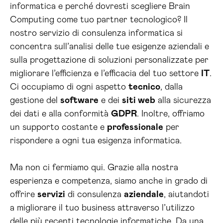
informatica e perché dovresti scegliere Brain
Computing come tuo partner tecnologico? Il
nostro servizio di consulenza informatica si
concentra sull’analisi delle tue esigenze aziendali e
sulla progettazione di soluzioni personalizzate per
migliorare l’efficienza e l’efficacia del tuo settore
IT
.
Ci occupiamo di ogni aspetto
tecnico
, dalla
gestione del
software
e dei
siti web
alla sicurezza
dei dati e alla conformità
GDPR
. Inoltre, offriamo
un supporto costante e
professionale
per
rispondere a ogni tua esigenza informatica.
Ma non ci fermiamo qui. Grazie alla nostra
esperienza e competenza, siamo anche in grado di
offrire
servizi
di consulenza
aziendale
, aiutandoti
a migliorare il tuo business attraverso l’utilizzo
delle più recenti tecnologie informatiche. Da una