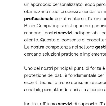
un approccio personalizzato, ecco perch
ottimizzano i tuoi processi aziendali e 
professionale
per affrontare il futuro 
Brain Computing si distingue nel panoram
rendono i nostri
servizi
indispensabili pe
cliente. Questo ci consente di progetta
La nostra competenza nel settore
gest
cercano soluzioni pratiche e implementab
Uno dei nostri principali punti di forza è
protezione dei dati, è fondamentale per 
esperti tecnici offrono consulenze specia
sensibili, permettendo così alle aziende
Inoltre, offriamo
servizi
di supporto
IT
c