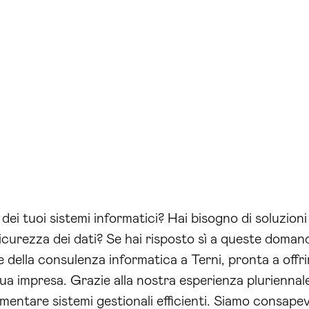
 dei tuoi sistemi informatici? Hai bisogno di soluzion
sicurezza dei dati? Se hai risposto sì a queste domand
 della consulenza informatica a Terni, pronta a offrir
a tua impresa. Grazie alla nostra esperienza plurienn
ementare sistemi gestionali efficienti. Siamo consape