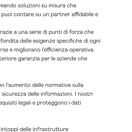
reando soluzioni su misura che
 puoi contare su un partner affidabile e
azie a una serie di punti di forza che
ofondita delle esigenze specifiche di ogni
se e migliorano l’efficienza operativa.
teriore garanzia per le aziende che
on l’aumento delle normative sulla
sicurezza delle informazioni. I nostri
uisiti legali e proteggono i dati
toppi delle infrastrutture