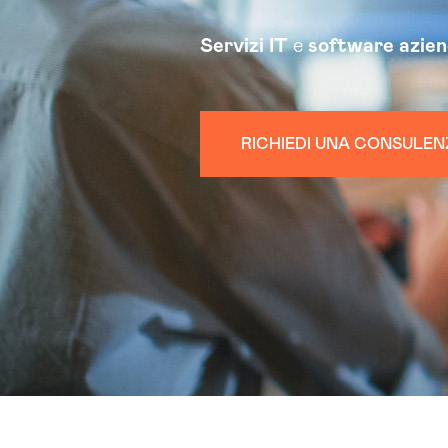
Servizi
IT
e
software
azien
RICHIEDI UNA CONSULEN