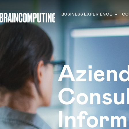
BUSINESS EXPERIENCE
CO
Azien
Consu
Inform