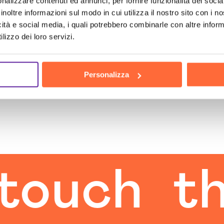
nalizzare contenuti ed annunci, per fornire funzionalità dei socia
inoltre informazioni sul modo in cui utilizza il nostro sito con i 
icità e social media, i quali potrebbero combinarle con altre inform
lizzo dei loro servizi.
Personalizza
h
the hu