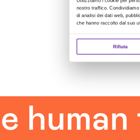
Utilizziamo i cookie per perso
nostro traffico. Condividiamo 
di analisi dei dati web, pubbl
che hanno raccolto dal suo uti
Rifiuta
man touc