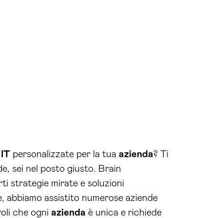
i
IT
personalizzate per la tua
azienda
? Ti
e, sei nel posto giusto. Brain
ti strategie mirate e soluzioni
ale, abbiamo assistito numerose aziende
voli che ogni
azienda
è unica e richiede