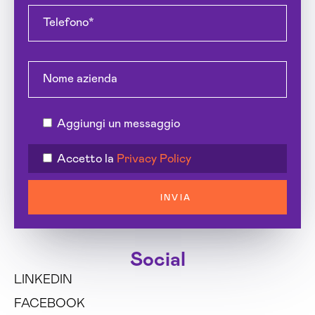
Aggiungi un messaggio
Accetto la
Privacy Policy
INVIA
Social
LINKEDIN
FACEBOOK