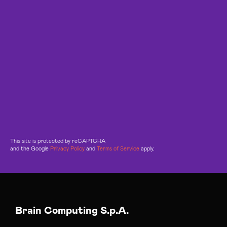
This site is protected by reCAPTCHA
and the Google
Privacy Policy
and
Terms of Service
apply.
Brain Computing S.p.A.