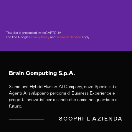
This site is protected by reCAPTCHA
and the Google
Privacy Policy
and
Terms of Service
apply.
Brain Computing S.p.A.
Siamo una Hybrid Human-AI Company, dove Specialisti e
Agenti AI sviluppano percorsi di Business Experience e
progetti innovativi per aziende che come noi guardano al
futuro.
SCOPRI L'AZIENDA