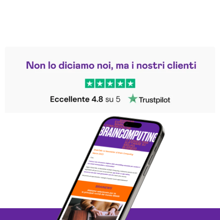
Leggi le altre recensioni
Trustpilot