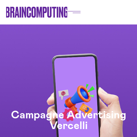
Campagne Advertising
Vercelli