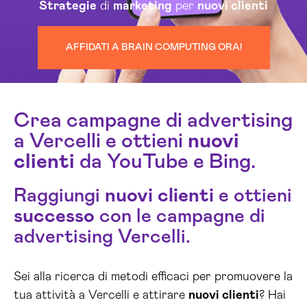
Strategie
di
marketing
per
nuovi clienti
AFFIDATI A BRAIN COMPUTING ORA!
Crea campagne di advertising
a Vercelli e ottieni
nuovi
clienti
da YouTube e Bing.
Raggiungi
nuovi clienti
e ottieni
successo
con le campagne di
advertising Vercelli.
Sei alla ricerca di metodi efficaci per promuovere la
tua attività a Vercelli e attirare
nuovi clienti
? Hai