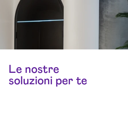
Le nostre
soluzioni per te