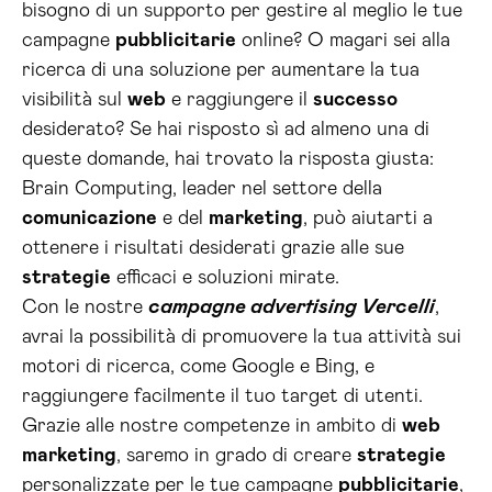
bisogno di un supporto per gestire al meglio le tue
campagne
pubblicitarie
online? O magari sei alla
ricerca di una soluzione per aumentare la tua
visibilità sul
web
e raggiungere il
successo
desiderato? Se hai risposto sì ad almeno una di
queste domande, hai trovato la risposta giusta:
Brain Computing, leader nel settore della
comunicazione
e del
marketing
, può aiutarti a
ottenere i risultati desiderati grazie alle sue
strategie
efficaci e soluzioni mirate.
Con le nostre
campagne advertising Vercelli
,
avrai la possibilità di promuovere la tua attività sui
motori di ricerca, come Google e Bing, e
raggiungere facilmente il tuo target di utenti.
Grazie alle nostre competenze in ambito di
web
marketing
, saremo in grado di creare
strategie
personalizzate per le tue campagne
pubblicitarie
,