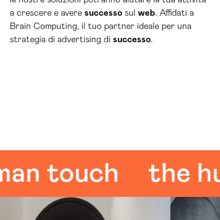
le nostre soluzioni potranno aiutare la tua attività
a crescere e avere
successo
sul
web
. Affidati a
Brain Computing, il tuo partner ideale per una
strategia di advertising di
successo
.
 touch
the huma