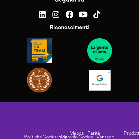
Riconoscimenti
Mappa
Parità
Prodott
Politiche
Cookie
Privacy
Marchio
Codice
Vantaggi