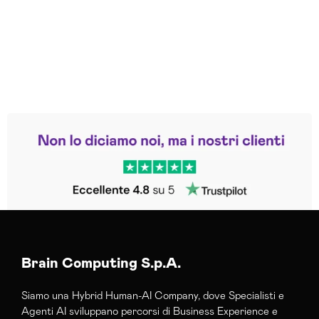
Leggi le altre recensioni
Trustpilot
Brain Computing S.p.A.
Siamo una Hybrid Human-AI Company, dove Specialisti e
Agenti AI sviluppano percorsi di Business Experience e