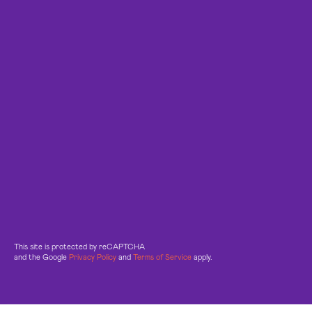
This site is protected by reCAPTCHA
and the Google
Privacy Policy
and
Terms of Service
apply.