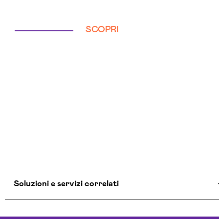
SCOPRI
Soluzioni e servizi correlati
Azienda Consulenza Informatica Fermo