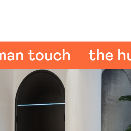
touch
the human