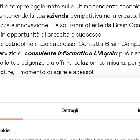
rti è sempre aggiornato sulle ultime tendenze tecnolo
 mantenendo la tua
azienda
competitiva nel mercato. In
urezza e innovazione. Le soluzioni offerte da Brain C
 in opportunità di crescita e successo.
iche ostacolino il tuo successo. Contatta Brain Comp
ervizio di
consulente informatico L’Aquila
può riso
le tue esigenze e a offrirti soluzioni su misura, per 
oltre, il momento di agire è adesso!
Dettagli
ookie