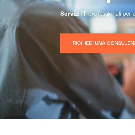
Servizi
IT
professionali per 
RICHIEDI UNA CONSULEN