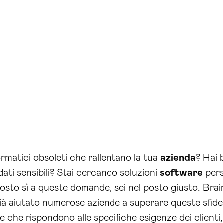
formatici obsoleti che rallentano la tua
azienda
? Hai 
ati sensibili? Stai cercando soluzioni
software
pers
posto sì a queste domande, sei nel posto giusto. Bra
già aiutato numerose aziende a superare queste sfide
e che rispondono alle specifiche esigenze dei clienti,