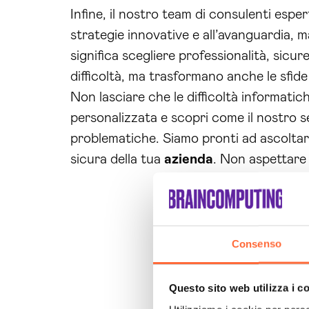
Infine, il nostro team di consulenti espe
strategie innovative e all’avanguardia,
significa scegliere professionalità, sic
difficoltà, ma trasformano anche le sfide
Non lasciare che le difficoltà informat
personalizzata e scopri come il nostro s
problematiche. Siamo pronti ad ascoltare 
sicura della tua
azienda
. Non aspettare 
Consenso
Questo sito web utilizza i c