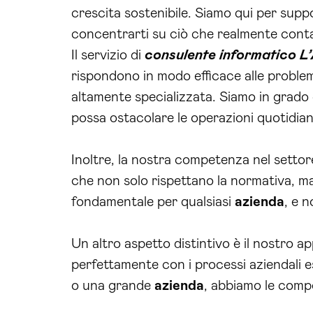
crescita sostenibile. Siamo qui per supp
concentrarti su ciò che realmente conta:
Il servizio di
consulente informatico L’
rispondono in modo efficace alle problem
altamente specializzata. Siamo in grado
possa ostacolare le operazioni quotidian
Inoltre, la nostra competenza nel setto
che non solo rispettano la normativa, ma 
fondamentale per qualsiasi
azienda
, e n
Un altro aspetto distintivo è il nostro a
perfettamente con i processi aziendali es
o una grande
azienda
, abbiamo le comp