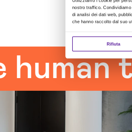
Utilizziamo i cookie per perso
nostro traffico. Condividiamo 
di analisi dei dati web, pubbl
che hanno raccolto dal suo uti
Rifiuta
an touch