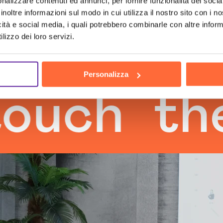
nalizzare contenuti ed annunci, per fornire funzionalità dei socia
inoltre informazioni sul modo in cui utilizza il nostro sito con i 
icità e social media, i quali potrebbero combinarle con altre inform
lizzo dei loro servizi.
Personalizza
the hum