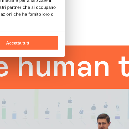
l media e per analizzare il
nostri partner che si occupano
azioni che ha fornito loro o
Accetta tutti
an touch