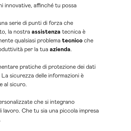
i innovative, affinché tu possa
na serie di punti di forza che
to, la nostra
assistenza
tecnica è
amente qualsiasi problema
tecnico
che
duttività per la tua
azienda
.
entare pratiche di protezione dei dati
 La sicurezza delle informazioni è
e al sicuro.
ersonalizzate che si integrano
di lavoro. Che tu sia una piccola impresa
.