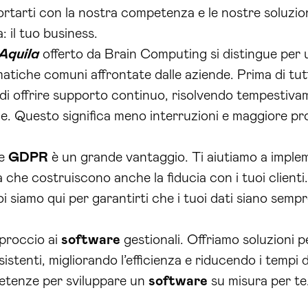
ortarti con la nostra competenza e le nostre soluzion
 il tuo business.
Aquila
offerto da Brain Computing si distingue per u
atiche comuni affrontate dalle aziende. Prima di tut
 di offrire supporto continuo, risolvendo tempestiv
e. Questo significa meno interruzioni e maggiore pro
re
GDPR
è un grande vantaggio. Ti aiutiamo a implem
che costruiscono anche la fiducia con i tuoi clienti.
oi siamo qui per garantirti che i tuoi dati siano sempr
pproccio ai
software
gestionali. Offriamo soluzioni p
istenti, migliorando l’efficienza e riducendo i tempi 
etenze per sviluppare un
software
su misura per te