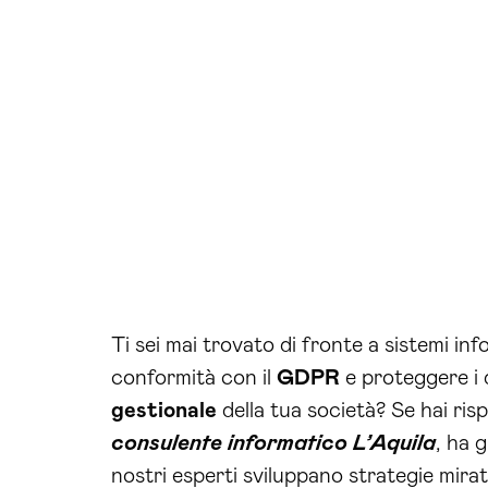
Ti sei mai trovato di fronte a sistemi in
conformità con il
GDPR
e proteggere i d
gestionale
della tua società? Se hai ris
consulente informatico L’Aquila
, ha 
nostri esperti sviluppano strategie mirat