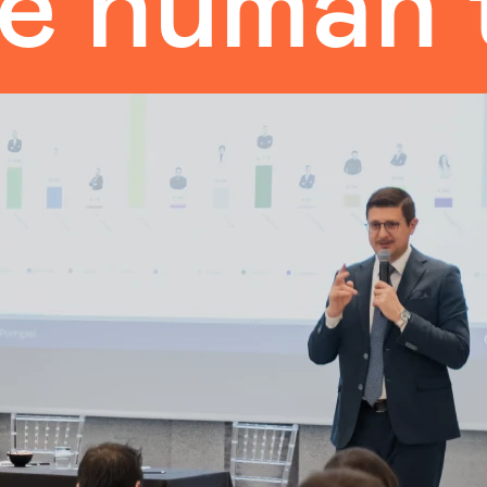
man touc