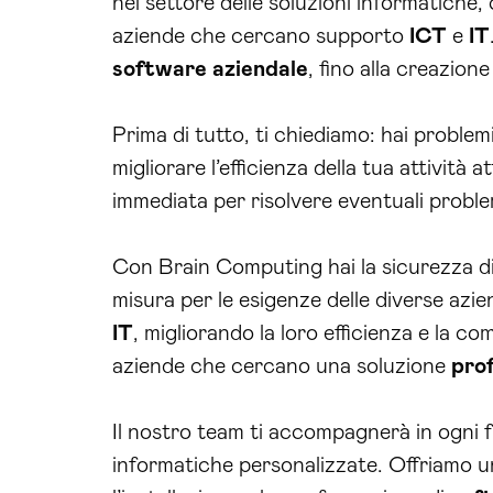
nel settore delle soluzioni informatich
aziende che cercano supporto
ICT
e
IT
software
aziendale
, fino alla creazione
Prima di tutto, ti chiediamo: hai problem
migliorare l’efficienza della tua attività
immediata per risolvere eventuali problem
Con Brain Computing hai la sicurezza di a
misura per le esigenze delle diverse azi
IT
, migliorando la loro efficienza e la co
aziende che cercano una soluzione
pro
Il nostro team ti accompagnerà in ogni fa
informatiche personalizzate. Offriamo 