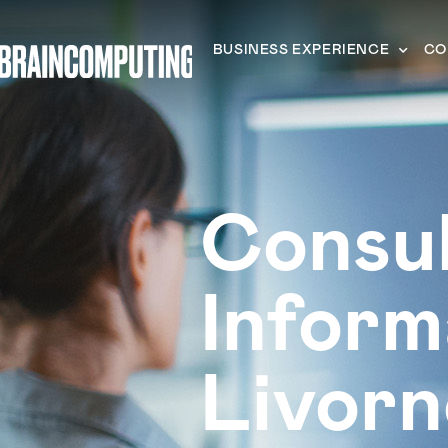
BUSINESS EXPERIENCE
CO
Consu
Inform
Livorn