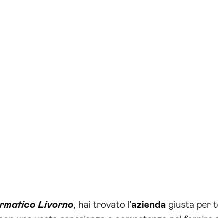
ormatico Livorno
, hai trovato l’
azienda
giusta per t