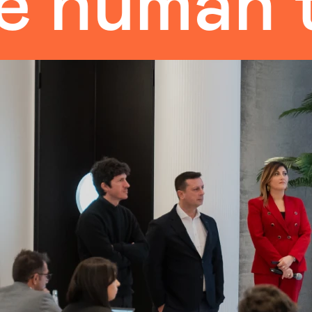
man touc