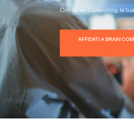
Con Brain Computing, la tu
AFFIDATI A BRAIN CO