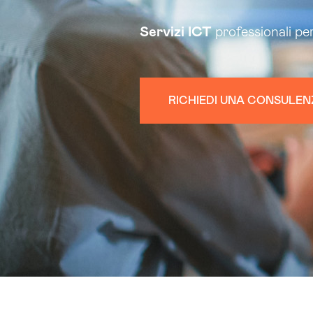
Servizi
ICT
professionali pe
RICHIEDI UNA CONSULE