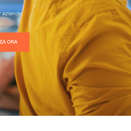
r aziende
NZA ORA