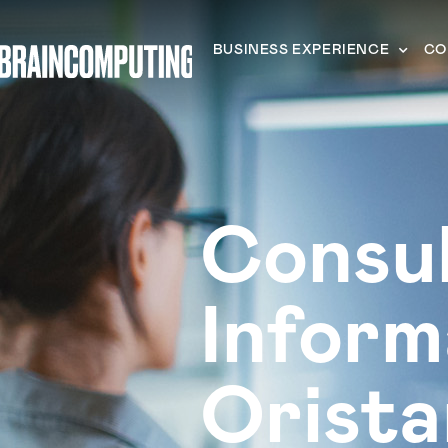
BUSINESS EXPERIENCE
CO
Consu
Inform
Orist