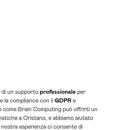
o di un supporto
professionale
per
re la compliance con il
GDPR
e
ire come Brain Computing può offrirti un
rmatiche a Oristano, e abbiamo aiutato
a nostra esperienza ci consente di