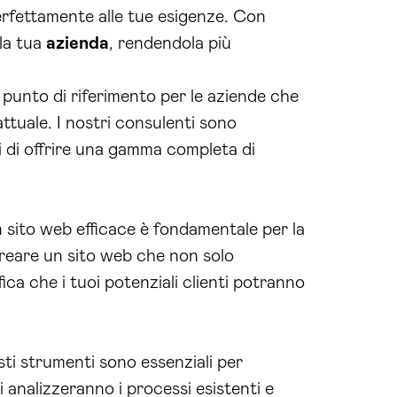
perfettamente alle tue esigenze. Con
 la tua
azienda
, rendendola più
unto di riferimento per le aziende che
ttuale. I nostri consulenti sono
 di offrire una gamma completa di
 sito web efficace è fondamentale per la
 creare un sito web che non solo
ica che i tuoi potenziali clienti potranno
ti strumenti sono essenziali per
ti analizzeranno i processi esistenti e