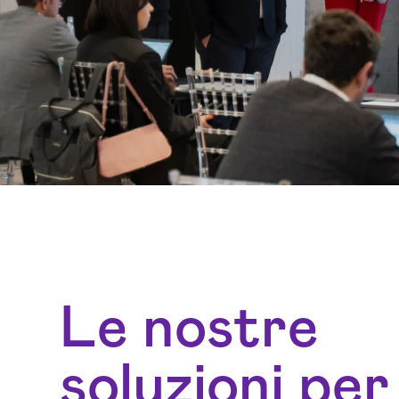
Le nostre
soluzioni per