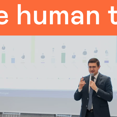
an touch