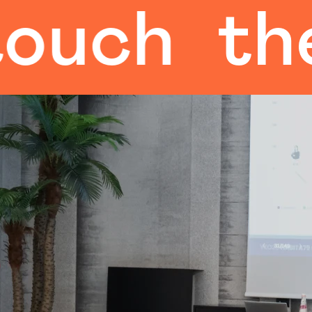
the hum