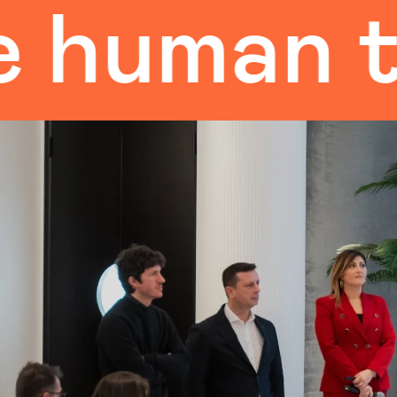
an touch