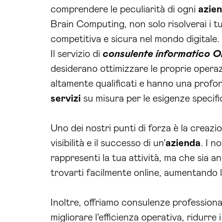
comprendere le peculiarità di ogni
azie
Brain Computing, non solo risolverai i t
competitiva e sicura nel mondo digitale.
Il servizio di
consulente informatico O
desiderano ottimizzare le proprie operaz
altamente qualificati e hanno una prof
servizi
su misura per le esigenze specifi
Uno dei nostri punti di forza è la creazi
visibilità e il successo di un’
azienda
. I n
rappresenti la tua attività, ma che sia a
trovarti facilmente online, aumentando l
Inoltre, offriamo consulenze professiona
migliorare l’efficienza operativa, ridurre