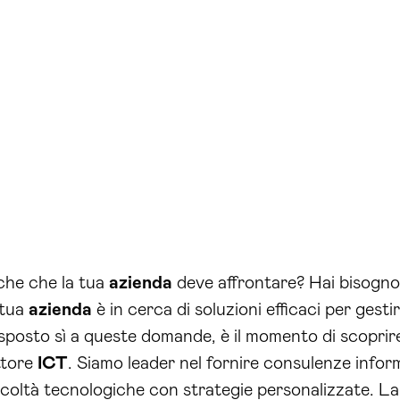
iche che la tua
azienda
deve affrontare? Hai bisogn
 tua
azienda
è in cerca di soluzioni efficaci per gesti
 risposto sì a queste domande, è il momento di scopr
ttore
ICT
. Siamo leader nel fornire consulenze info
icoltà tecnologiche con strategie personalizzate. L