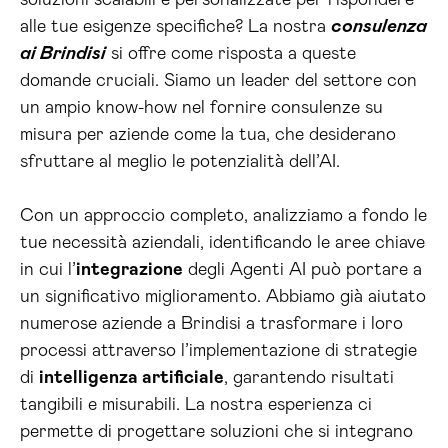
soluzioni scalabili e personalizzate per rispondere
alle tue esigenze specifiche? La nostra
consulenza
ai Brindisi
si offre come risposta a queste
domande cruciali. Siamo un leader del settore con
un ampio know-how nel fornire consulenze su
misura per aziende come la tua, che desiderano
sfruttare al meglio le potenzialità dell’AI.
Con un approccio completo, analizziamo a fondo le
tue necessità aziendali, identificando le aree chiave
in cui l’
integrazione
degli Agenti AI può portare a
un significativo miglioramento. Abbiamo già aiutato
numerose aziende a Brindisi a trasformare i loro
processi attraverso l’implementazione di strategie
di
intelligenza artificiale
, garantendo risultati
tangibili e misurabili. La nostra esperienza ci
permette di progettare soluzioni che si integrano