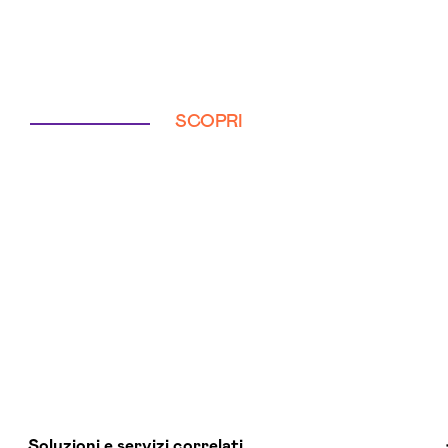
SCOPRI
Soluzioni e servizi correlati