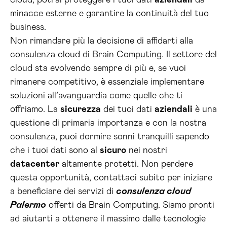
cloud, potrai proteggere i tuoi dati
aziendali
da
minacce esterne e garantire la continuità del tuo
business.
Non rimandare più la decisione di affidarti alla
consulenza cloud di Brain Computing. Il settore del
cloud sta evolvendo sempre di più e, se vuoi
rimanere competitivo, è essenziale implementare
soluzioni all’avanguardia come quelle che ti
offriamo. La
sicurezza
dei tuoi dati
aziendali
è una
questione di primaria importanza e con la nostra
consulenza, puoi dormire sonni tranquilli sapendo
che i tuoi dati sono al
sicuro
nei nostri
datacenter
altamente protetti. Non perdere
questa opportunità, contattaci subito per iniziare
a beneficiare dei servizi di
consulenza cloud
Palermo
offerti da Brain Computing. Siamo pronti
ad aiutarti a ottenere il massimo dalle tecnologie