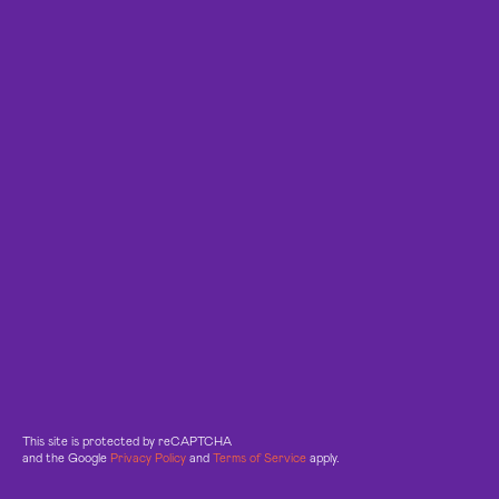
This site is protected by reCAPTCHA
and the Google
Privacy Policy
and
Terms of Service
apply.