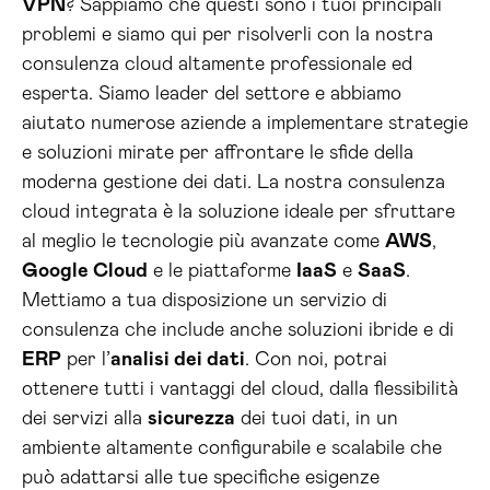
VPN
? Sappiamo che questi sono i tuoi principali
problemi e siamo qui per risolverli con la nostra
consulenza cloud altamente professionale ed
esperta. Siamo leader del settore e abbiamo
aiutato numerose aziende a implementare strategie
e soluzioni mirate per affrontare le sfide della
moderna gestione dei dati. La nostra consulenza
cloud integrata è la soluzione ideale per sfruttare
al meglio le tecnologie più avanzate come
AWS
,
Google Cloud
e le piattaforme
IaaS
e
SaaS
.
Mettiamo a tua disposizione un servizio di
consulenza che include anche soluzioni ibride e di
ERP
per l’
analisi dei dati
. Con noi, potrai
ottenere tutti i vantaggi del cloud, dalla flessibilità
dei servizi alla
sicurezza
dei tuoi dati, in un
ambiente altamente configurabile e scalabile che
può adattarsi alle tue specifiche esigenze