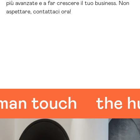
più avanzate e a far crescere il tuo business. Non
aspettare, contattaci ora!
 touch
the huma