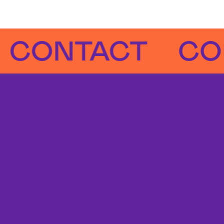
NTACT
CONT