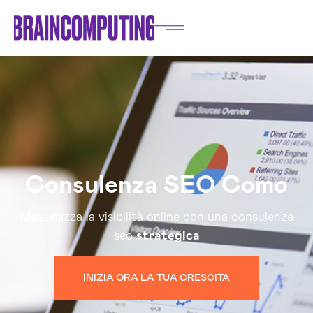
Consulenza SEO Como
Massimizza la visibilità online con una consulenza
seo
strategica
INIZIA ORA LA TUA CRESCITA