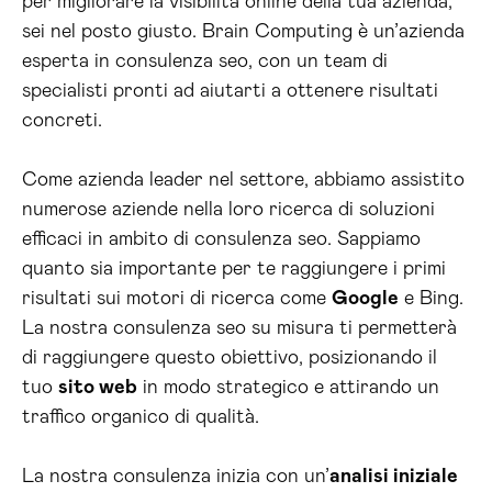
per migliorare la visibilità online della tua azienda,
sei nel posto giusto. Brain Computing è un’azienda
esperta in consulenza seo, con un team di
specialisti pronti ad aiutarti a ottenere risultati
concreti.
Come azienda leader nel settore, abbiamo assistito
numerose aziende nella loro ricerca di soluzioni
efficaci in ambito di consulenza seo. Sappiamo
quanto sia importante per te raggiungere i primi
risultati sui motori di ricerca come
Google
e Bing.
La nostra consulenza seo su misura ti permetterà
di raggiungere questo obiettivo, posizionando il
tuo
sito web
in modo strategico e attirando un
traffico organico di qualità.
La nostra consulenza inizia con un’
analisi iniziale