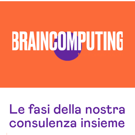
Esperti Social Media Como
Esperti Web Marketing Como
Gestione Campagne Google Ads Como
Gestione Social Media Como
Realizzazione Siti Web Como
Realizzazione Siti Wordpress Como
Social Media Advertising Como
Sviluppo Ecommerce Como
Web Agency Como
Le fasi della nostra
consulenza insieme