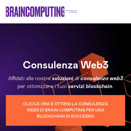
Consulenza Web3
Affidati alle nostre
soluzioni
di
consulenza web3
per ottimizzare i tuoi
servizi
blockchain
.
CLICCA ORA E OTTIENI LA CONSULENZA
WEB3 DI BRAIN COMPUTING PER UNA
BLOCKCHAIN DI SUCCESSO.