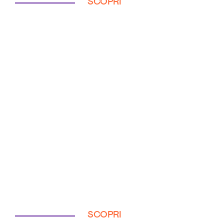
SCOPRI
SCOPRI