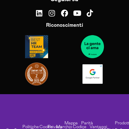
Riconoscimenti
Mappa
Parità
Prodott
Politiche
Cookie
Privacy
Marchio
Codice
Vantaggi