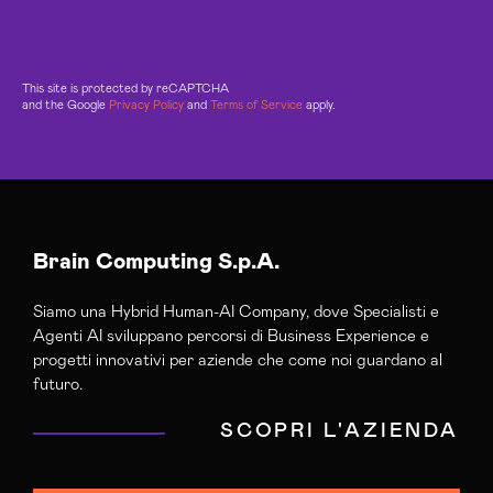
This site is protected by reCAPTCHA
and the Google
Privacy Policy
and
Terms of Service
apply.
Brain Computing S.p.A.
Siamo una Hybrid Human-AI Company, dove Specialisti e
Agenti AI sviluppano percorsi di Business Experience e
progetti innovativi per aziende che come noi guardano al
futuro.
SCOPRI L'AZIENDA