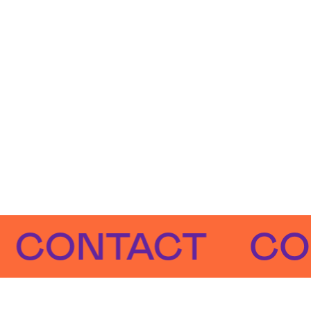
NTACT
CONT