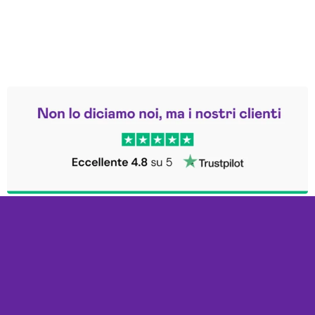
Leggi le altre recensioni
Trustpilot