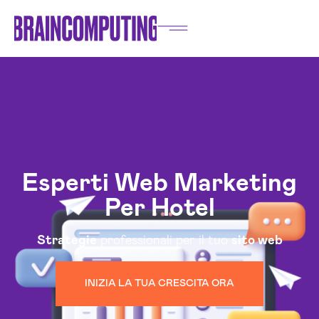
Esperti Web Marketing
Per Hotel
Strategie
professionali per il tuo
sito web
INIZIA LA TUA CRESCITA ORA