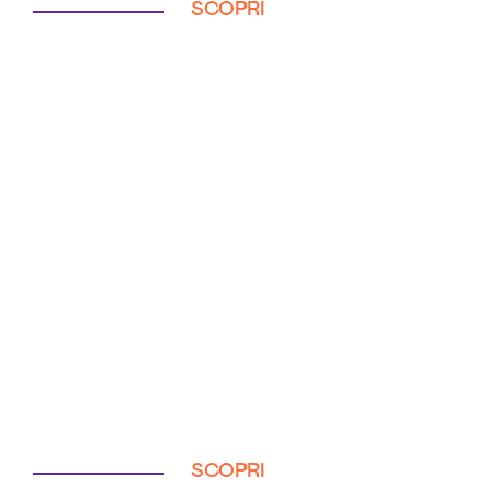
SCOPRI
SCOPRI