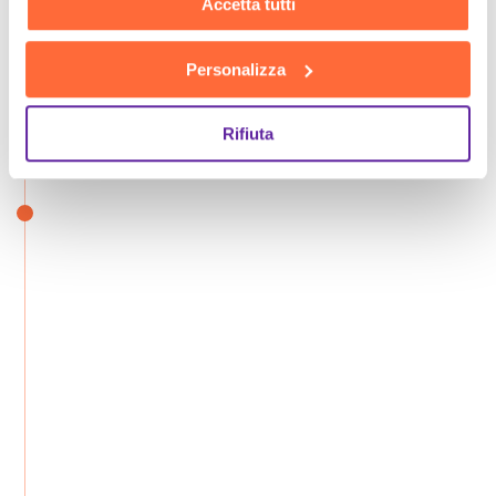
Accetta tutti
Personalizza
Rifiuta