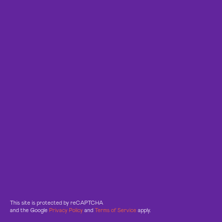
This site is protected by reCAPTCHA
and the Google
Privacy Policy
and
Terms of Service
apply.