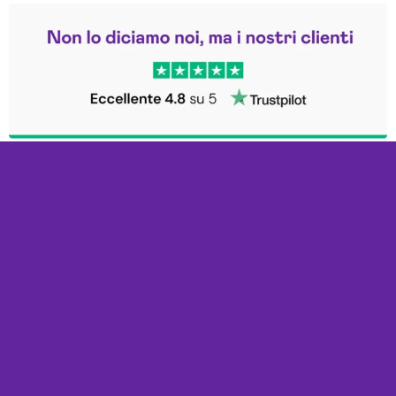
Leggi le altre recensioni
Trustpilot