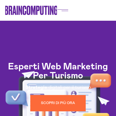
Esperti Web Marketing
Per Turismo
Strategie
digitali per il turismo
SCOPRI DI PIÙ ORA