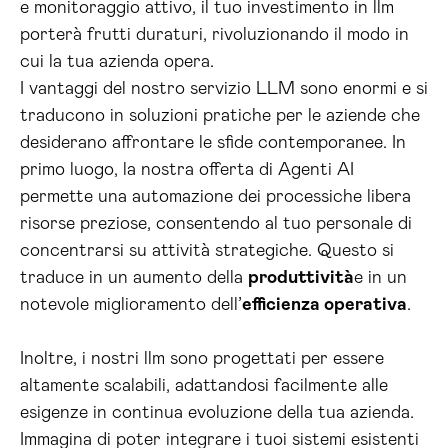
e monitoraggio attivo, il tuo investimento in llm
porterà frutti duraturi, rivoluzionando il modo in
cui la tua azienda opera.
I vantaggi del nostro servizio LLM sono enormi e si
traducono in soluzioni pratiche per le aziende che
desiderano affrontare le sfide contemporanee. In
primo luogo, la nostra offerta di Agenti AI
permette una automazione dei processiche libera
risorse preziose, consentendo al tuo personale di
concentrarsi su attività strategiche. Questo si
traduce in un aumento della
produttività
e in un
notevole miglioramento dell’
efficienza operativa
.
Inoltre, i nostri llm sono progettati per essere
altamente scalabili, adattandosi facilmente alle
esigenze in continua evoluzione della tua azienda.
Immagina di poter integrare i tuoi sistemi esistenti