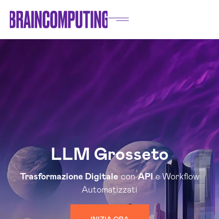
LLM Grosseto
Trasformazione Digitale
con
API
e Workflow
Automatizzati