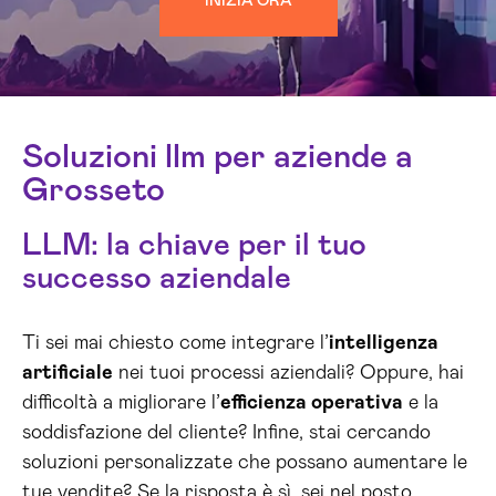
INIZIA ORA
Soluzioni llm per aziende a
Grosseto
LLM: la chiave per il tuo
successo aziendale
Ti sei mai chiesto come integrare l’
intelligenza
artificiale
nei tuoi processi aziendali? Oppure, hai
difficoltà a migliorare l’
efficienza operativa
e la
soddisfazione del cliente? Infine, stai cercando
soluzioni personalizzate che possano aumentare le
tue vendite? Se la risposta è sì, sei nel posto