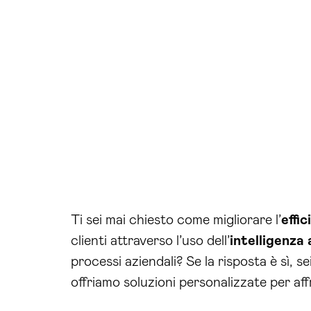
Ti sei mai chiesto come migliorare l’
effi
clienti attraverso l’uso dell’
intelligenza 
processi aziendali? Se la risposta è sì, s
offriamo soluzioni personalizzate per aff