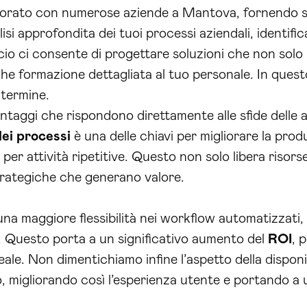
borato con numerose aziende a Mantova, fornendo str
isi approfondita dei tuoi processi aziendali, identifi
io ci consente di progettare soluzioni che non solo 
anche formazione dettagliata al tuo personale. In qu
 termine.
vantaggi che rispondono direttamente alle sfide delle 
ei processi
è una delle chiavi per migliorare la produ
per attività ripetitive. Questo non solo libera riso
strategiche che generano valore.
a maggiore flessibilità nei workflow automatizzati, 
i. Questo porta a un significativo aumento del
ROI
, 
eale. Non dimentichiamo infine l’aspetto della disponib
, migliorando così l’esperienza utente e portando a 