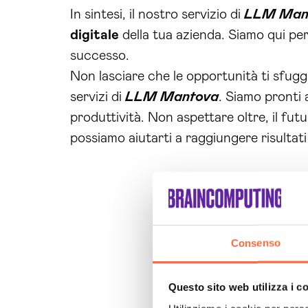
In sintesi, il nostro servizio di
LLM Man
digitale
della tua azienda. Siamo qui per a
successo.
Non lasciare che le opportunità ti sfug
servizi di
LLM Mantova
. Siamo pronti a
produttività. Non aspettare oltre, il futu
possiamo aiutarti a raggiungere risultati
Consenso
Questo sito web utilizza i c