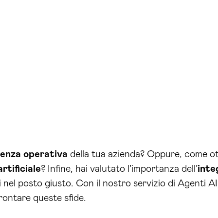
cienza operativa
della tua azienda? Oppure, come ott
artificiale
? Infine, hai valutato l’importanza dell’
inte
ei nel posto giusto. Con il nostro servizio di Agenti A
rontare queste sfide.