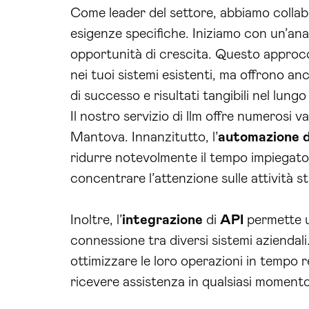
Come leader del settore, abbiamo colla
esigenze specifiche. Iniziamo con un’anal
opportunità di crescita. Questo approcc
nei tuoi sistemi esistenti, ma offrono 
di successo e risultati tangibili nel lungo
Il nostro servizio di llm offre numerosi 
Mantova. Innanzitutto, l’
automazione d
ridurre notevolmente il tempo impiegato 
concentrare l’attenzione sulle attività 
Inoltre, l’
integrazione
di
API
permette un
connessione tra diversi sistemi aziendal
ottimizzare le loro operazioni in tempo r
ricevere assistenza in qualsiasi momento