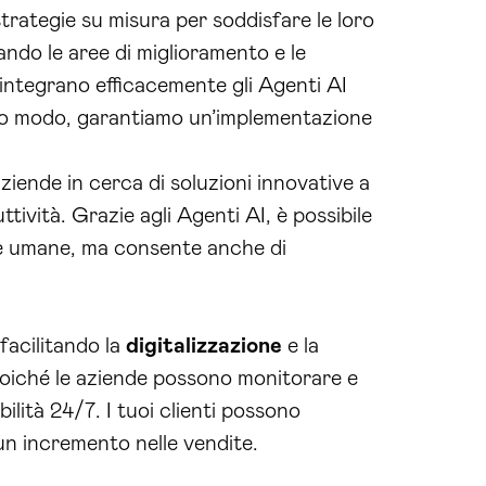
ategie su misura per soddisfare le loro
cando le aree di miglioramento e le
integrano efficacemente gli Agenti AI
esto modo, garantiamo un’implementazione
aziende in cerca di soluzioni innovative a
ttività. Grazie agli Agenti AI, è possibile
rse umane, ma consente anche di
facilitando la
digitalizzazione
e la
poiché le aziende possono monitorare e
ilità 24/7. I tuoi clienti possono
un incremento nelle vendite.