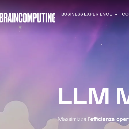
BUSINESS EXPERIENCE
CO
LLM M
Massimizza l'
efficienza ope