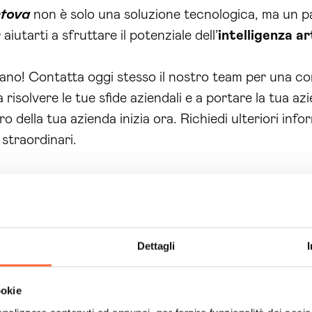
tova
non è solo una soluzione tecnologica, ma un p
iutarti a sfruttare il potenziale dell’
intelligenza art
gano! Contatta oggi stesso il nostro team per una co
 risolvere le tue sfide aziendali e a portare la tua azi
ro della tua azienda inizia ora. Richiedi ulteriori inf
 straordinari.
Dettagli
ookie