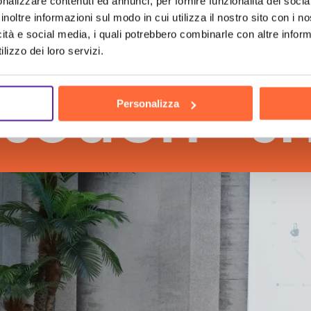
nalizzare contenuti ed annunci, per fornire funzionalità dei socia
inoltre informazioni sul modo in cui utilizza il nostro sito con i 
icità e social media, i quali potrebbero combinarle con altre inform
lizzo dei loro servizi.
ch
the h
Personalizza