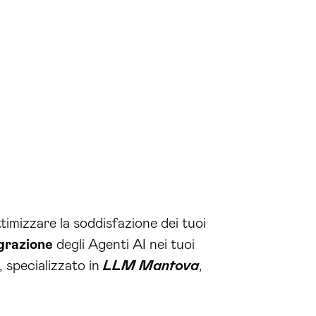
imizzare la soddisfazione dei tuoi
grazione
degli Agenti AI nei tuoi
I, specializzato in
LLM Mantova
,