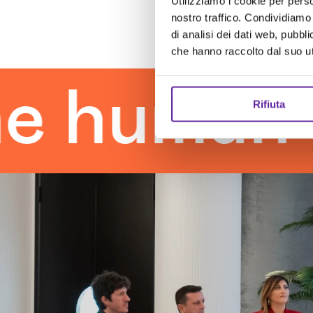
Utilizziamo i cookie per perso
nostro traffico. Condividiamo 
di analisi dei dati web, pubbl
che hanno raccolto dal suo uti
uman tou
Rifiuta