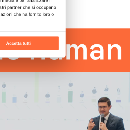
l media e per analizzare il
nostri partner che si occupano
azioni che ha fornito loro o
uman tou
Accetta tutti