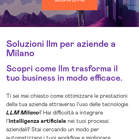
SCOPRI DI PIÙ
Soluzioni llm per aziende a
Milano
Scopri come llm trasforma il
tuo business in modo efficace.
Ti sei mai chiesto come ottimizzare le prestazioni
della tua azienda attraverso l’uso delle tecnologie
LLM Milano
? Hai difficoltà a integrare
l’
intelligenza artificiale
nei tuoi processi
aziendali? Stai cercando un modo per
automatizzare i tuoi workflow e migliorare