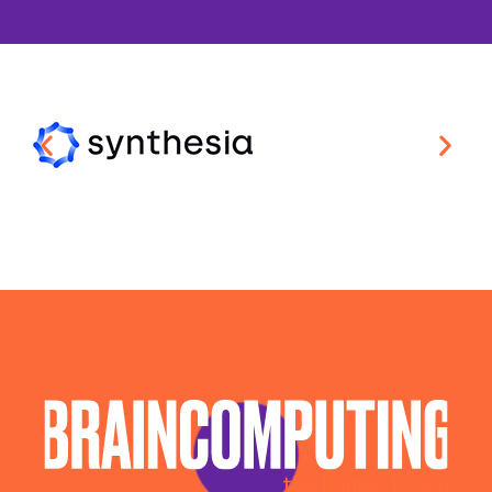
Soluzioni Blockchain Milano
Sviluppo Algoritmi Intelligenza Artificiale Milano
Sviluppo Chatbot Ai Milano
Sviluppo Software Intelligenza Artificiale Milano
Sviluppo Soluzioni Intelligenza Artificiale Milano