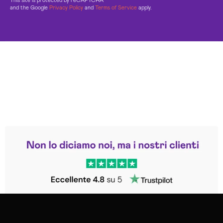
This site is protected by reCAPTCHA
and the Google
Privacy Policy
and
Terms of Service
apply.
Leggi le altre recensioni
Trustpilot