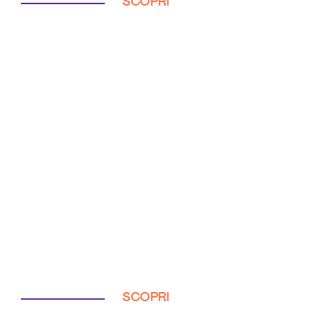
SCOPRI
SCOPRI