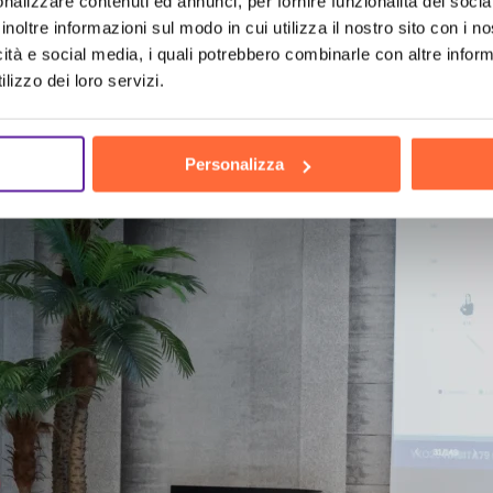
nalizzare contenuti ed annunci, per fornire funzionalità dei socia
inoltre informazioni sul modo in cui utilizza il nostro sito con i 
icità e social media, i quali potrebbero combinarle con altre inform
he human
lizzo dei loro servizi.
Personalizza