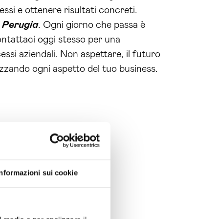
ssi e ottenere risultati concreti.
Perugia
. Ogni giorno che passa è
Contattaci oggi stesso per una
ssi aziendali. Non aspettare, il futuro
izzando ogni aspetto del tuo business.
Informazioni sui cookie