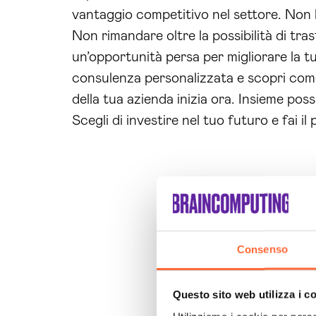
vantaggio competitivo nel settore. Non la
Non rimandare oltre la possibilità di tra
un’opportunità persa per migliorare la t
consulenza personalizzata e scopri come 
della tua azienda inizia ora. Insieme po
Scegli di investire nel tuo futuro e fai i
Consenso
Questo sito web utilizza i c