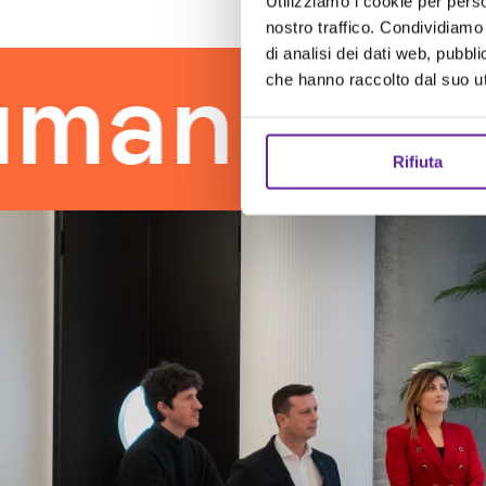
Utilizziamo i cookie per perso
nostro traffico. Condividiamo 
di analisi dei dati web, pubbl
 touch
t
che hanno raccolto dal suo uti
Rifiuta