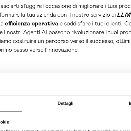
sciarti sfuggire l’occasione di migliorare i tuoi proce
sformare la tua azienda con il nostro servizio di
LLM 
ua
efficienza operativa
e soddisfare i tuoi clienti. 
i nostri Agenti AI possono rivoluzionare i tuoi proce
ssiamo costruire un percorso verso il successo, ottim
l primo passo verso l’innovazione.
Dettagli
ookie