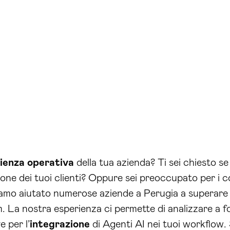
cienza operativa
della tua azienda? Ti sei chiesto s
one dei tuoi clienti? Oppure sei preoccupato per i co
amo aiutato numerose aziende a Perugia a superare q
lm. La nostra esperienza ci permette di analizzare a f
 per l’
integrazione
di Agenti AI nei tuoi workflow.