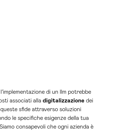
e l’implementazione di un llm potrebbe
sti associati alla
digitalizzazione
dei
ueste sfide attraverso soluzioni
ondo le specifiche esigenze della tua
 Siamo consapevoli che ogni azienda è