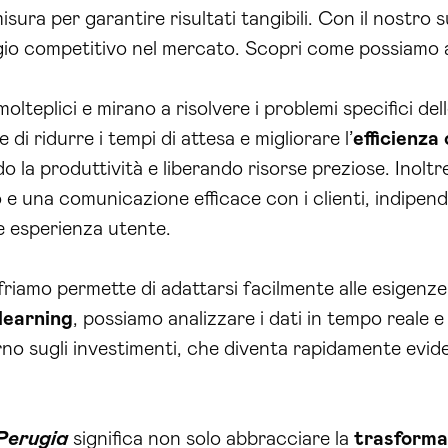
sura per garantire risultati tangibili. Con il nostro s
io competitivo nel mercato. Scopri come possiamo ai
molteplici e mirano a risolvere i problemi specifici de
i ridurre i tempi di attesa e migliorare l’
efficienza
 la produttività e liberando risorse preziose. Inoltre
 una comunicazione efficace con i clienti, indipend
e esperienza utente.
 offriamo permette di adattarsi facilmente alle esigenz
learning
, possiamo analizzare i dati in tempo reale e 
torno sugli investimenti, che diventa rapidamente evid
erugia
significa non solo abbracciare la
trasforma