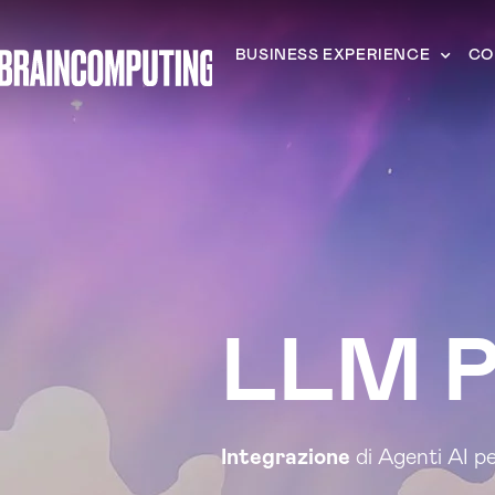
BUSINESS EXPERIENCE
CO
LLM P
Integrazione
di Agenti AI p