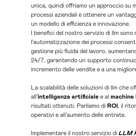
unica, quindi offriamo un approccio su mi
processi aziendali e ottenere un vantagg
un modello di efficienza e innovazione.
I benefici del nostro servizio di llm sono 
l’automatizzazione dei processi consente d
gestione più fluida del lavoro, aumentando
24/7, garantendo un supporto continuo e
incremento delle vendite e a una miglior
La scalabilità delle soluzioni di llm che
all’
intelligenza artificiale
e al
machine 
risultati ottenuti. Parliamo di
ROI
, il ri
operativi e all’aumento delle entrate.
Implementare il nostro servizio di
LLM P