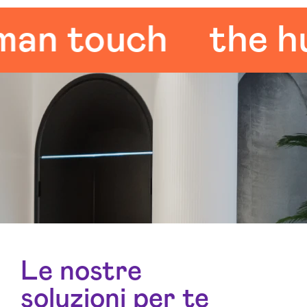
 touch
the huma
Le nostre
soluzioni per te