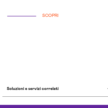
SCOPRI
Soluzioni e servizi correlati
Aziende Intelligenza Artificiale Sassari