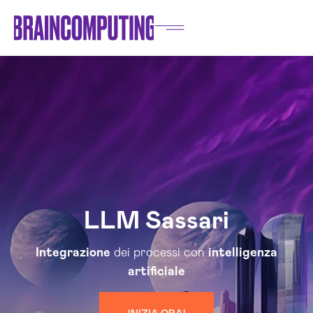
LLM Sassari
Integrazione
dei processi con
intelligenza
artificiale