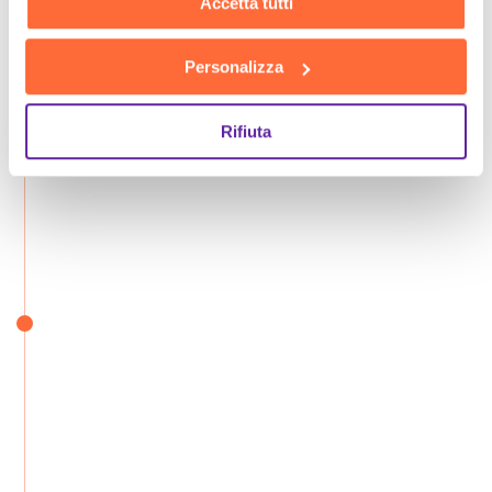
Accetta tutti
Personalizza
Rifiuta