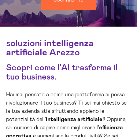
SCOPRI DI PIÙ
soluzioni
intelligenza
artificiale
Arezzo
Scopri come l'AI trasforma il
tuo business.
Hai mai pensato a come una piattaforma ai possa
rivoluzionare il tuo business? Ti sei mai chiesto se
la tua azienda stia sfruttando appieno le
potenzialità dell’
intelligenza artificiale
? Oppure,
sei curioso di capire come migliorare l’
efficienza
operativa
e aumentare la produttività? Se sei