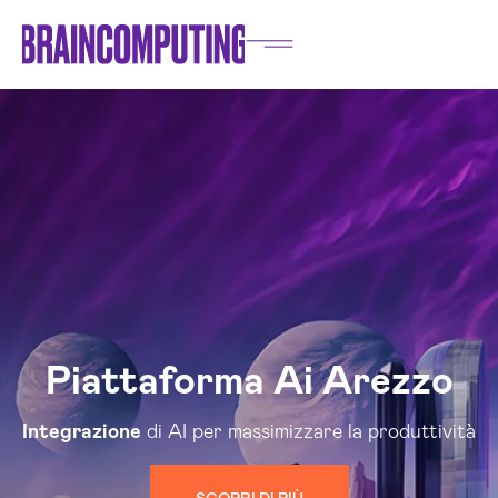
Piattaforma Ai Arezzo
Integrazione
di AI per massimizzare la produttività