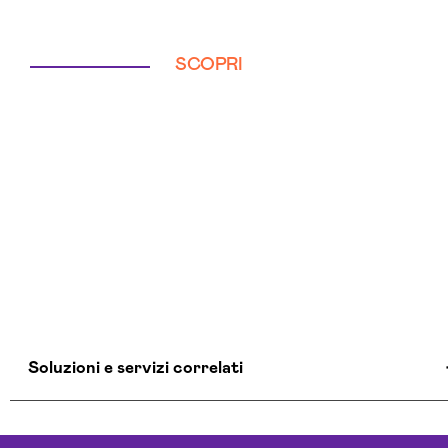
SCOPRI
Soluzioni e servizi correlati
Aziende Intelligenza Artificiale Arezzo