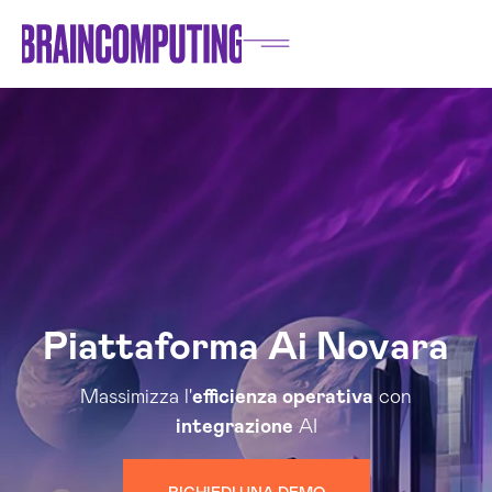
Piattaforma Ai Novara
Massimizza l'
efficienza operativa
con
integrazione
AI