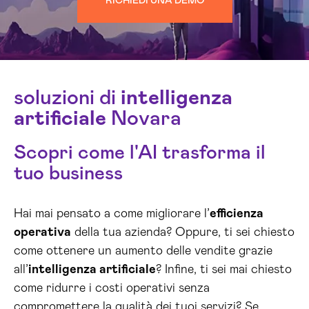
RICHIEDI UNA DEMO
soluzioni di
intelligenza
artificiale
Novara
Scopri come l'AI trasforma il
tuo business
Hai mai pensato a come migliorare l’
efficienza
operativa
della tua azienda? Oppure, ti sei chiesto
come ottenere un aumento delle vendite grazie
all’
intelligenza artificiale
? Infine, ti sei mai chiesto
come ridurre i costi operativi senza
compromettere la qualità dei tuoi servizi? Se