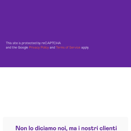
This site is protected by reCAPTCHA
and the Google
Privacy Policy
and
Terms of Service
apply.
Leggi le altre recensioni
Trustpilot