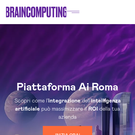
Piattaforma Ai Roma
Scopri come l'
integrazione
dell'
intelligenza
artificiale
può massimizzare il
ROI
della tua
azienda