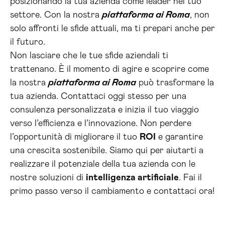
posizionando la tua azienda come leader nel tuo
settore. Con la nostra
piattaforma ai Roma
, non
solo affronti le sfide attuali, ma ti prepari anche per
il futuro.
Non lasciare che le tue sfide aziendali ti
trattenano. È il momento di agire e scoprire come
la nostra
piattaforma ai Roma
può trasformare la
tua azienda. Contattaci oggi stesso per una
consulenza personalizzata e inizia il tuo viaggio
verso l’efficienza e l’innovazione. Non perdere
l’opportunità di migliorare il tuo
ROI
e garantire
una crescita sostenibile. Siamo qui per aiutarti a
realizzare il potenziale della tua azienda con le
nostre soluzioni di
intelligenza artificiale
. Fai il
primo passo verso il cambiamento e contattaci ora!