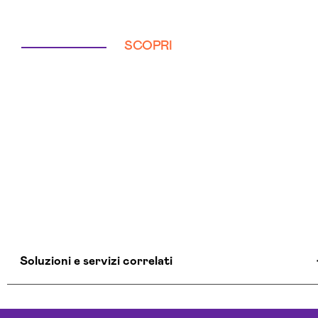
SCOPRI
Soluzioni e servizi correlati
Aziende Intelligenza Artificiale Sondrio