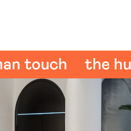
touch
the human