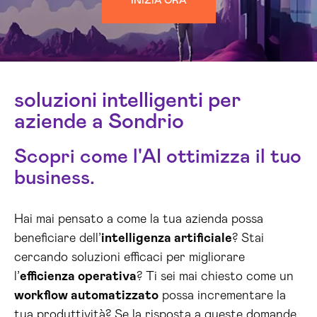
INIZIA ORA
soluzioni intelligenti per
aziende a Sondrio
Scopri come l'AI ottimizza il tuo
business.
Hai mai pensato a come la tua azienda possa
beneficiare dell’
intelligenza artificiale
? Stai
cercando soluzioni efficaci per migliorare
l’
efficienza operativa
? Ti sei mai chiesto come un
workflow automatizzato
possa incrementare la
tua produttività? Se la risposta a queste domande