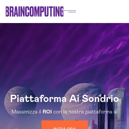
Piattaforma Ai Sondrio
Massimizza il
ROI
con la nostra piattaforma ai