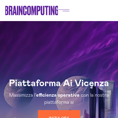
Piattaforma Ai Vicenza
Massimizza l'
efficienza operativa
con la nostra
piattaforma ai