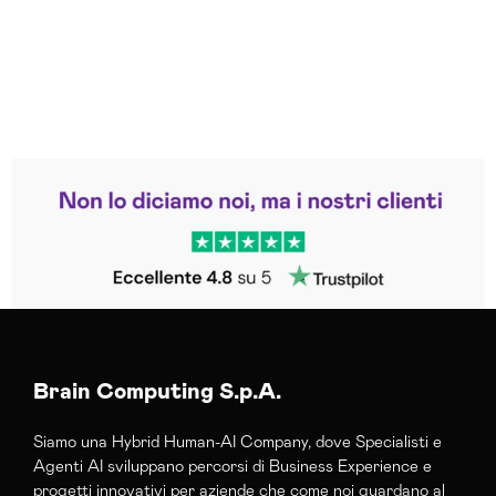
Leggi le altre recensioni
Trustpilot
Brain Computing S.p.A.
Siamo una Hybrid Human-AI Company, dove Specialisti e
Agenti AI sviluppano percorsi di Business Experience e
progetti innovativi per aziende che come noi guardano al