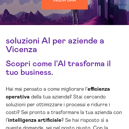
INIZIA ORA
soluzioni AI per aziende a
Vicenza
Scopri come l'AI trasforma il
tuo business.
Hai mai pensato a come migliorare l’
efficienza
operativa
della tua azienda? Stai cercando
soluzioni per ottimizzare i processi e ridurre i
costi? Sei pronto a trasformare la tua azienda con
l’
intelligenza artificiale
? Se hai risposto sì a
queste domande, sei nel posto giusto. Con la