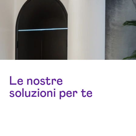
Le nostre
soluzioni per te