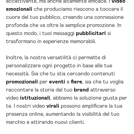
accattivante, ma anche altamente efficace. I
video
emozionali
che produciamo riescono a toccare il
cuore del tuo pubblico, creando una connessione
profonda che va oltre la semplice promozione. In
questo modo, i tuoi messaggi
pubblicitari
si
trasformano in esperienze memorabili.
Inoltre, la nostra versatilità ci permette di
personalizzare ogni progetto in base alle tue
necessità. Sia che tu stia cercando contenuti
promozionali
per
eventi
e
fiere
, sia che tu voglia
raccontare la storia del tuo
brand
attraverso
video
istituzionali
, abbiamo la soluzione giusta per
te. I nostri video
virali
possono amplificare la tua
presenza online, aumentando la visibilità del tuo
marchio e attirando nuovi clienti.