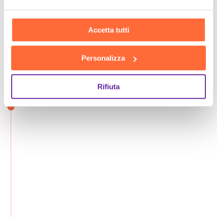
Accetta tutti
Personalizza
Rifiuta