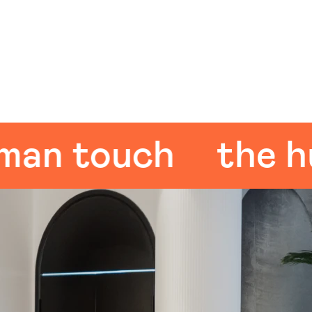
 touch
the huma