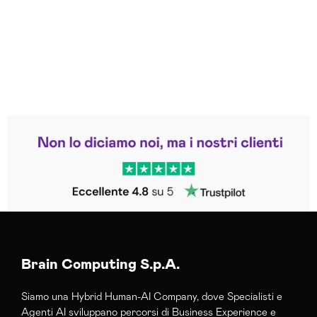
Leggi le altre recensioni
Trustpilot
Brain Computing S.p.A.
Siamo una Hybrid Human-AI Company, dove Specialisti e
Agenti AI sviluppano percorsi di Business Experience e