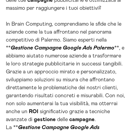
delle tue
campagne
pubblicitarie è ottimizzata al
massimo per raggiungere i tuoi obiettivi?
In Brain Computing, comprendiamo le sfide che le
aziende come la tua affrontano nel panorama
competitivo di Palermo. Siamo esperti nella
**
Gestione Campagne Google Ads Palermo
**, e
abbiamo aiutato numerose aziende a trasformare
le loro strategie pubblicitarie in successi tangibili.
Grazie a un approccio mirato e personalizzato,
sviluppiamo soluzioni su misura che affrontano
direttamente le problematiche dei nostri clienti,
garantendo risultati concreti e misurabili. Con noi,
non solo aumenterai la tua visibilità, ma otterrai
anche un
ROI
significativo grazie a tecniche
avanzate di
gestione
delle
campagne
.
La **
Gestione Campagne Google Ads