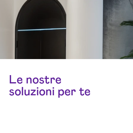
Le nostre
soluzioni per te