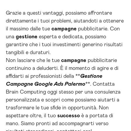
Grazie a questi vantaggi, possiamo affrontare
direttamente i tuoi problemi, aiutandoti a ottenere
il massimo dalle tue
campagne
pubblicitarie. Con
una
gestione
esperta e dedicata, possiamo
garantire che i tuoi investimenti generino risultati
tangibili e duraturi.
Non lasciare che le tue
campagne
pubblicitarie
continuino a deluderti. È il momento di agire e di
affidarti ai professionisti della **
Gestione
Campagne Google Ads Palermo
**. Contatta
Brain Computing oggi stesso per una consulenza
personalizzata e scopri come possiamo aiutarti a
trasformare le tue sfide in opportunità. Non
aspettare oltre, il tuo
successo
è a portata di
mano. Siamo pronti ad accompagnarti verso