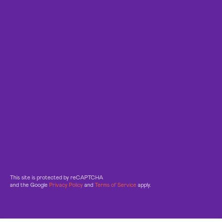
This site is protected by reCAPTCHA
and the Google
Privacy Policy
and
Terms of Service
apply.