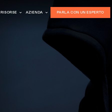
RISORSE
AZIENDA
PARLA CON UN ESPERTO