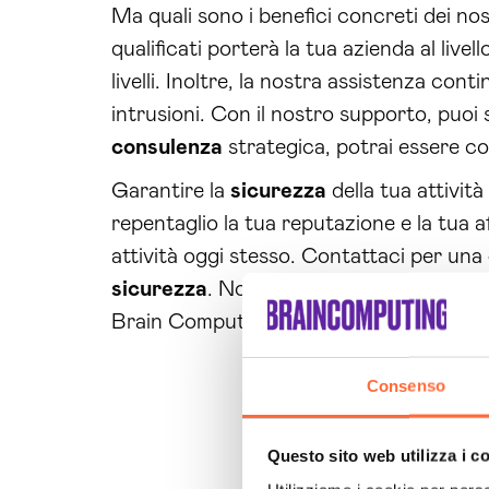
Ma quali sono i benefici concreti dei nost
qualificati porterà la tua azienda al livel
livelli. Inoltre, la nostra assistenza con
intrusioni. Con il nostro supporto, puoi 
consulenza
strategica, potrai essere co
Garantire la
sicurezza
della tua attività
repentaglio la tua reputazione e la tua affi
attività oggi stesso. Contattaci per una
sicurezza
. Non aspettare ulteriormente,
Brain Computing.
Consenso
Questo sito web utilizza i c