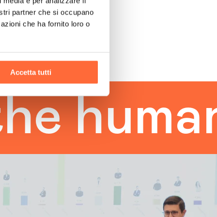
l media e per analizzare il
nostri partner che si occupano
azioni che ha fornito loro o
Accetta tutti
 human t