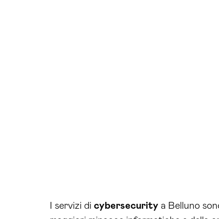
I servizi di
cybersecurity
a Belluno sono