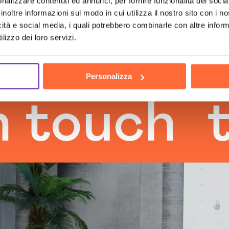
nalizzare contenuti ed annunci, per fornire funzionalità dei socia
inoltre informazioni sul modo in cui utilizza il nostro sito con i 
icità e social media, i quali potrebbero combinarle con altre inform
lizzo dei loro servizi.
Personalizza
uch
the