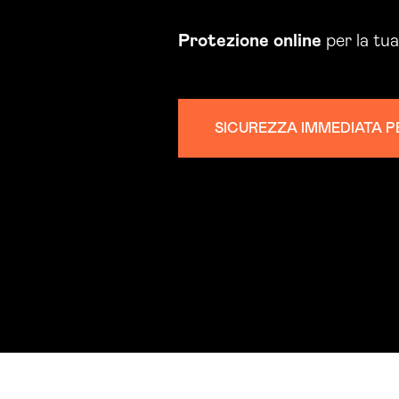
Protezione
online
per la tu
SICUREZZA IMMEDIATA P