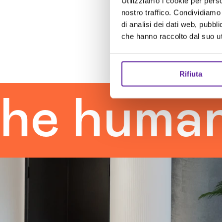
Utilizziamo i cookie per perso
nostro traffico. Condividiamo 
di analisi dei dati web, pubbl
che hanno raccolto dal suo uti
Rifiuta
human to