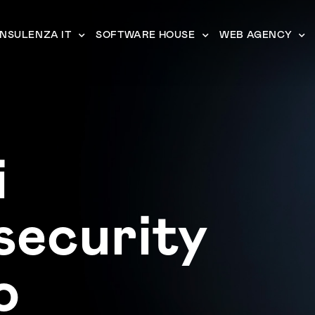
NSULENZA IT
SOFTWARE HOUSE
WEB AGENCY
i
security
o