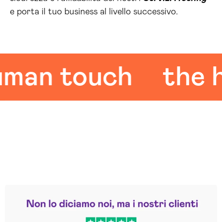
e porta il tuo business al livello successivo.
n touch
the hu
Leggi le altre recensioni
Trustpilot