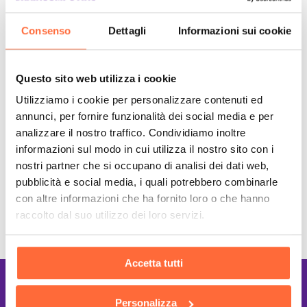
Consenso
Dettagli
Informazioni sui cookie
Questo sito web utilizza i cookie
Utilizziamo i cookie per personalizzare contenuti ed
annunci, per fornire funzionalità dei social media e per
analizzare il nostro traffico. Condividiamo inoltre
informazioni sul modo in cui utilizza il nostro sito con i
nostri partner che si occupano di analisi dei dati web,
pubblicità e social media, i quali potrebbero combinarle
con altre informazioni che ha fornito loro o che hanno
raccolto dal suo utilizzo dei loro servizi.
Accetta tutti
Lavoriamo con le
Personalizza