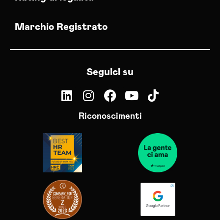
Servizi Hosting Grosseto
Servizi Hosting Imperia
Marchio Registrato
Servizi Hosting Isernia
Servizi Hosting L’aquila
Servizi Hosting La-spezia
Seguici su
Servizi Hosting Latina
Servizi Hosting Lecce
Servizi Hosting Lecco
Riconoscimenti
Servizi Hosting Livorno
Servizi Hosting Lodi
Servizi Hosting Lucca
Servizi Hosting Macerata
Servizi Hosting Mantova
Servizi Hosting Massa-carrara
Servizi Hosting Matera
Servizi Hosting Medio Campidano