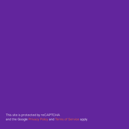
This site is protected by reCAPTCHA
and the Google
Privacy Policy
and
Terms of Service
apply.