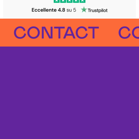
ONTACT
CON