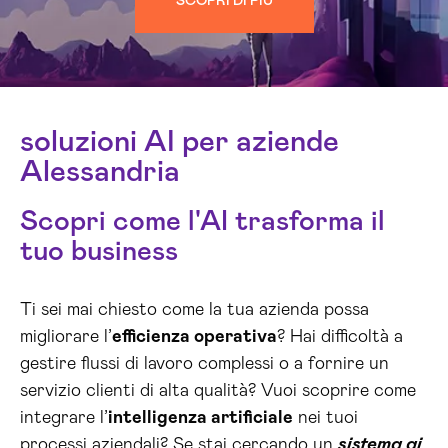
SCOPRI DI PIÙ
soluzioni AI per aziende
Alessandria
Scopri come l'AI trasforma il
tuo business
Ti sei mai chiesto come la tua azienda possa
migliorare l’
efficienza operativa
? Hai difficoltà a
gestire flussi di lavoro complessi o a fornire un
servizio clienti di alta qualità? Vuoi scoprire come
integrare l’
intelligenza artificiale
nei tuoi
processi aziendali? Se stai cercando un
sistema ai