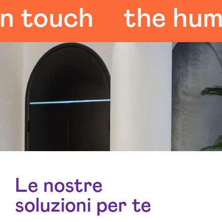
ouch
the human 
Le nostre
soluzioni per te