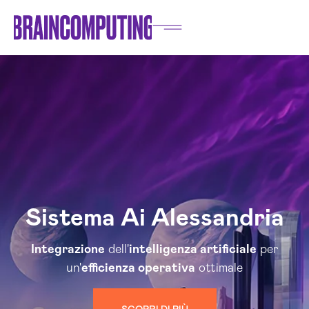
Sistema Ai Alessandria
Integrazione
dell'
intelligenza artificiale
per
un'
efficienza operativa
ottimale