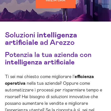
INIZIA ORA
Soluzioni
intelligenza
artificiale
ad Arezzo
Potenzia la tua azienda con
intelligenza artificiale
Ti sei mai chiesto come migliorare l’
efficienza
operativa
nella tua azienda? Oppure come
automatizzare i processi per risparmiare tempo e
risorse? Hai bisogno di soluzioni innovative che
possano aumentare le vendite e migliorare
l’esperienza utente? Se la risposta è sì, sei nel