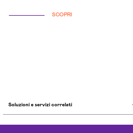
SCOPRI
Soluzioni e servizi correlati
Aziende Intelligenza Artificiale Arezzo