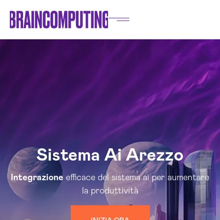
Sistema Ai Arezzo
Integrazione
efficace del sistema ai per aumentare
la produttività