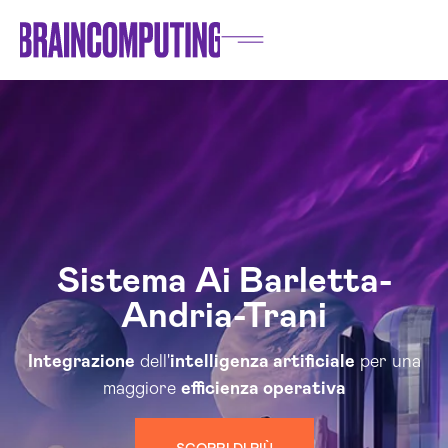
Sistema Ai Barletta-
Andria-Trani
Integrazione
dell'
intelligenza artificiale
per una
maggiore
efficienza operativa