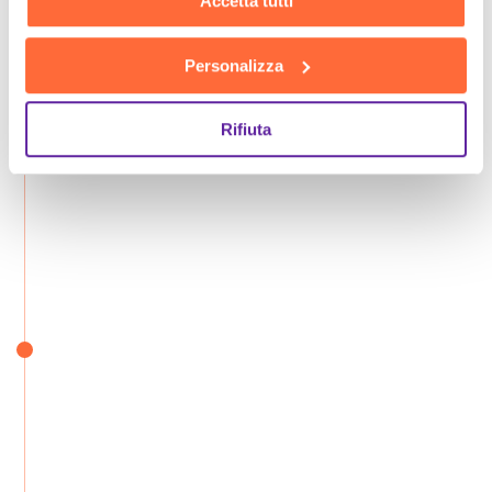
Accetta tutti
Personalizza
Rifiuta