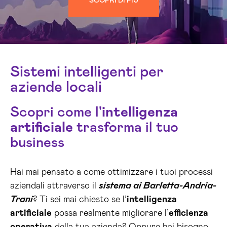
SCOPRI DI PIÙ
Sistemi intelligenti per
aziende locali
Scopri come l'
intelligenza
artificiale
trasforma il tuo
business
Hai mai pensato a come ottimizzare i tuoi processi
aziendali attraverso il
sistema ai Barletta-Andria-
Trani
? Ti sei mai chiesto se l’
intelligenza
artificiale
possa realmente migliorare l’
efficienza