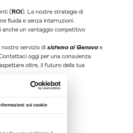
nti (
ROI
). Le nostre strategie di
ne fluida e senza interruzioni.
rai anche un vantaggio competitivo
il nostro servizio di
sistema ai Genova
e
. Contattaci oggi per una consulenza
pettare oltre, il futuro della tua
Informazioni sui cookie