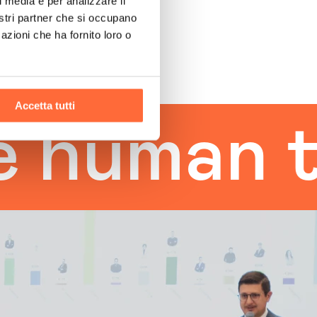
l media e per analizzare il
nostri partner che si occupano
azioni che ha fornito loro o
Accetta tutti
man touc