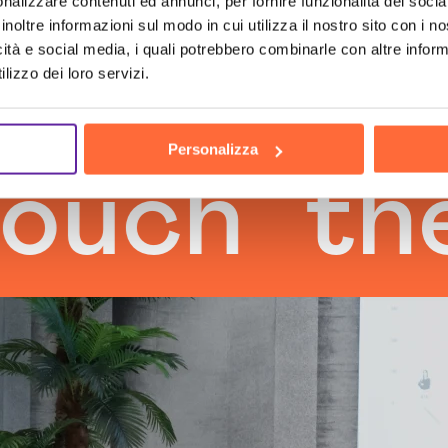
nalizzare contenuti ed annunci, per fornire funzionalità dei socia
inoltre informazioni sul modo in cui utilizza il nostro sito con i 
icità e social media, i quali potrebbero combinarle con altre inform
lizzo dei loro servizi.
Personalizza
h
the hu