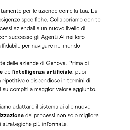
itamente per le aziende come la tua. La
esigenze specifiche. Collaboriamo con te
ssi aziendali a un nuovo livello di
con successo gli Agenti AI nei loro
 affidabile per navigare nel mondo
ide delle aziende di Genova. Prima di
ne
dell’
intelligenza artificiale
, puoi
ripetitive e dispendiose in termini di
 su compiti a maggior valore aggiunto.
amo adattare il sistema ai alle nuove
lizzazione
dei processi non solo migliora
i strategiche più informate.