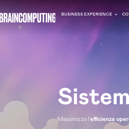
BUSINESS EXPERIENCE
CO
Sistem
Massimizza l'
efficienza ope