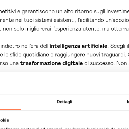
titivi e garantiscono un alto ritorno sugli investime
ente nei tuoi sistemi esistenti, facilitando un’adozio
, non solo migliorerai l’esperienza utente, ma otter
dietro nell’era dell’
intelligenza artificiale
. Scegli 
e le sfide quotidiane e raggiungere nuovi traguardi
verso una
trasformazione digitale
di successo. Non as
Dettagli
ookie