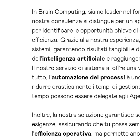
In Brain Computing, siamo leader nel for
nostra consulenza si distingue per un a
per identificare le opportunità chiave di
efficienza. Grazie alla nostra esperienz
sistemi, garantendo risultati tangibili e
dell’
intelligenza artificiale
e raggiungere
Il nostro servizio di sistema ai offre un
tutto, l’
automazione dei processi
è uno 
ridurre drasticamente i tempi di gestione
tempo possono essere delegate agli Agen
Inoltre, la nostra soluzione garantisce s
esigenze, assicurando che tu possa sem
l’
efficienza operativa
, ma permette anch