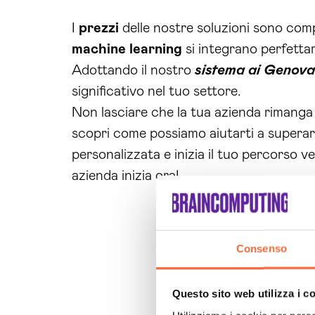
I
prezzi
delle nostre soluzioni sono compe
machine learning
si integrano perfettam
Adottando il nostro
sistema ai Genova
significativo nel tuo settore.
Non lasciare che la tua azienda rimanga in
scopri come possiamo aiutarti a superar
personalizzata e inizia il tuo percorso 
azienda inizia ora!
Consenso
Questo sito web utilizza i c