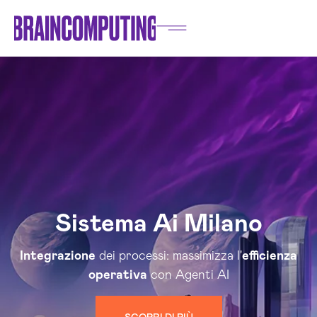
Sistema Ai Milano
Integrazione
dei processi: massimizza l'
efficienza
operativa
con Agenti AI